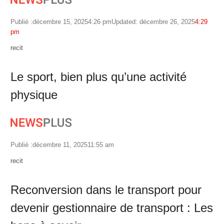
Publié :
décembre 15, 2025
4:26 pm
Updated: décembre 26, 2025
4:29
pm
Author
recit
Le sport, bien plus qu’une activité
physique
Publié :
décembre 11, 2025
11:55 am
Author
recit
Reconversion dans le transport pour
devenir gestionnaire de transport : Les