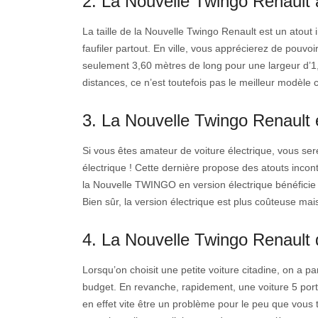
2. La Nouvelle Twingo Renault a
La taille de la Nouvelle Twingo Renault est un atout
faufiler partout. En ville, vous apprécierez de pouvo
seulement 3,60 mètres de long pour une largeur d’1,
distances, ce n’est toutefois pas le meilleur modèle 
3. La Nouvelle Twingo Renault e
Si vous êtes amateur de voiture électrique, vous se
électrique ! Cette dernière propose des atouts inco
la Nouvelle TWINGO en version électrique bénéficie 
Bien sûr, la version électrique est plus coûteuse mai
4. La Nouvelle Twingo Renault 
Lorsqu’on choisit une petite voiture citadine, on a p
budget. En revanche, rapidement, une voiture 5 porte
en effet vite être un problème pour le peu que vous