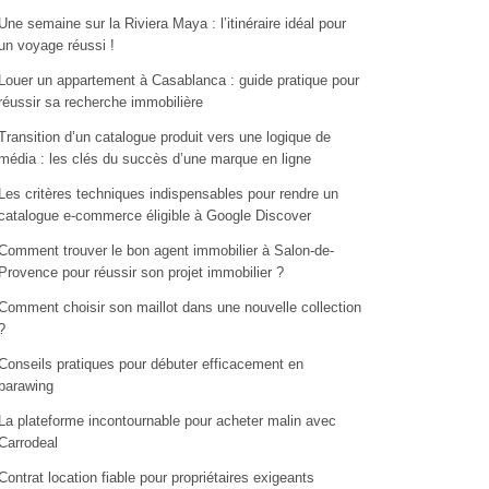
Une semaine sur la Riviera Maya : l’itinéraire idéal pour
un voyage réussi !
Louer un appartement à Casablanca : guide pratique pour
réussir sa recherche immobilière
Transition d’un catalogue produit vers une logique de
média : les clés du succès d’une marque en ligne
Les critères techniques indispensables pour rendre un
catalogue e-commerce éligible à Google Discover
Comment trouver le bon agent immobilier à Salon-de-
Provence pour réussir son projet immobilier ?
Comment choisir son maillot dans une nouvelle collection
?
Conseils pratiques pour débuter efficacement en
parawing
La plateforme incontournable pour acheter malin avec
Carrodeal
Contrat location fiable pour propriétaires exigeants