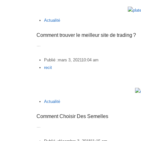
Actualité
Comment trouver le meilleur site de trading ?
…
Publié :
mars 3, 2021
10:04 am
Author
recit
Actualité
Comment Choisir Des Semelles
…