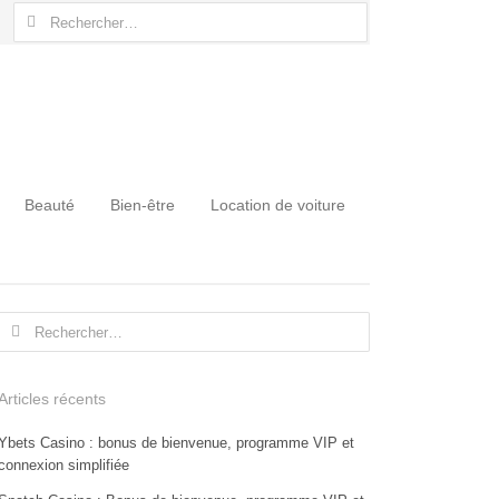
Rechercher :
Beauté
Bien-être
Location de voiture
Rechercher :
Articles récents
Ybets Casino : bonus de bienvenue, programme VIP et
connexion simplifiée