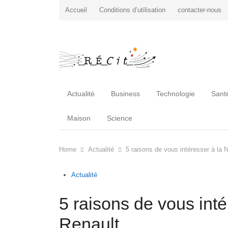
Accueil
Conditions d’utilisation
contacter-nous
Actualité
Business
Technologie
Sant
Maison
Science
Home
Actualité
5 raisons de vous intéresser à la 
Actualité
5 raisons de vous int
Renault