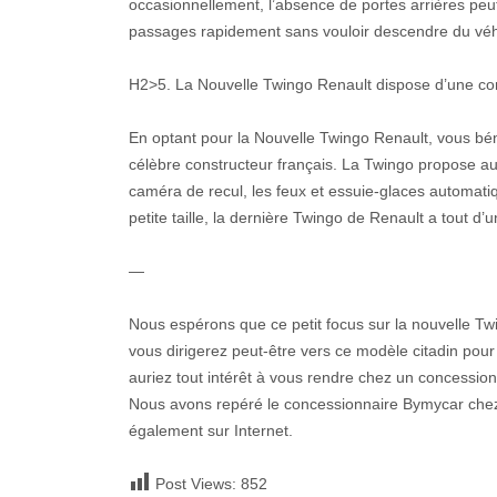
occasionnellement, l’absence de portes arrières pe
passages rapidement sans vouloir descendre du véh
H2>5. La Nouvelle Twingo Renault dispose d’une co
En optant pour la Nouvelle Twingo Renault, vous bén
célèbre constructeur français. La Twingo propose a
caméra de recul, les feux et essuie-glaces automat
petite taille, la dernière Twingo de Renault a tout d’
—
Nous espérons que ce petit focus sur la nouvelle Tw
vous dirigerez peut-être vers ce modèle citadin pour
auriez tout intérêt à vous rendre chez un concession
Nous avons repéré le concessionnaire Bymycar chez 
également sur Internet.
Post Views:
852