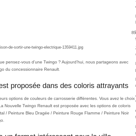
85
 Que pensez-vous d’une Twingo ? Aujourd’hui, nous partageons avec
ngo du concessionnaire Renault.
est proposée dans des coloris attrayants
urs options de couleurs de carrosserie différentes. Vous avez le choix
 La Nouvelle Twingo Renault est proposée avec les options de coloris
istal / Peinture Bleu Dragée / Peinture Rouge Flamme / Peinture Noir
go.