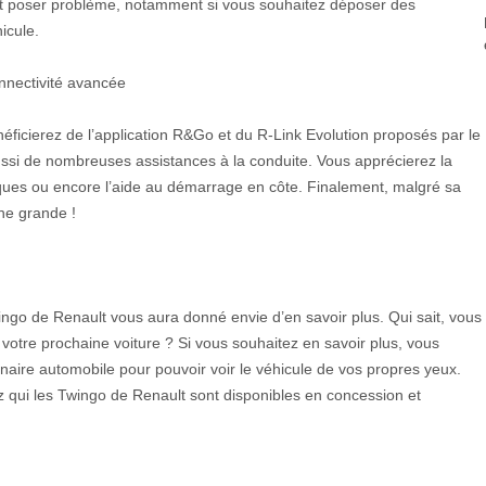
ut poser problème, notamment si vous souhaitez déposer des
icule.
nnectivité avancée
éficierez de l’application R&Go et du R-Link Evolution proposés par le
ussi de nombreuses assistances à la conduite. Vous apprécierez la
iques ou encore l’aide au démarrage en côte. Finalement, malgré sa
une grande !
ingo de Renault vous aura donné envie d’en savoir plus. Qui sait, vous
 votre prochaine voiture ? Si vous souhaitez en savoir plus, vous
naire automobile pour pouvoir voir le véhicule de vos propres yeux.
qui les Twingo de Renault sont disponibles en concession et