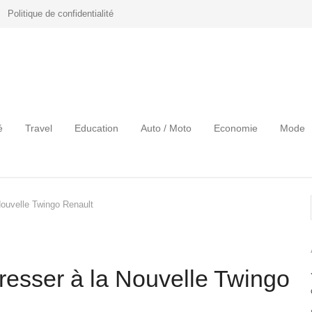
Politique de confidentialité
é
Travel
Education
Auto / Moto
Economie
Mode
Nouvelle Twingo Renault
éresser à la Nouvelle Twingo