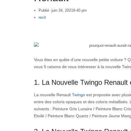
Publié :
juin 24, 2021
9:40 pm
Author
recit
Vous êtes en quête d’une nouvelle petite voiture ?
vous 5 raisons de vous intéresser à la nouvelle Twi
1. La Nouvelle Twingo Renault 
La nouvelle Renault
Twingo
est proposée avec plusie
entre des coloris opaques et des coloris métallisés.
suivants : Peinture Gris Lunaire / Peinture Blanc Cr
Etoilé / Peinture Blanc Quartz / Peinture Jaune Man