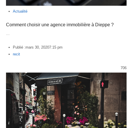
Actualité
Comment choisir une agence immobilière à Dieppe ?
…
Publié :
mars 30, 2020
7:15 pm
Author
recit
706