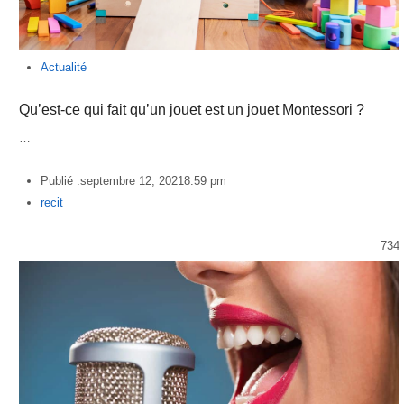
Actualité
Qu’est-ce qui fait qu’un jouet est un jouet Montessori ?
…
Publié :
septembre 12, 2021
8:59 pm
Author
recit
734