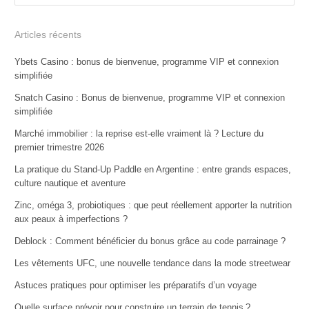
Articles récents
Ybets Casino : bonus de bienvenue, programme VIP et connexion
simplifiée
Snatch Casino : Bonus de bienvenue, programme VIP et connexion
simplifiée
Marché immobilier : la reprise est-elle vraiment là ? Lecture du
premier trimestre 2026
La pratique du Stand-Up Paddle en Argentine : entre grands espaces,
culture nautique et aventure
Zinc, oméga 3, probiotiques : que peut réellement apporter la nutrition
aux peaux à imperfections ?
Deblock : Comment bénéficier du bonus grâce au code parrainage ?
Les vêtements UFC, une nouvelle tendance dans la mode streetwear
Astuces pratiques pour optimiser les préparatifs d’un voyage
Quelle surface prévoir pour construire un terrain de tennis ?