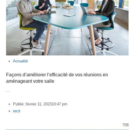
Actualité
Façons d’améliorer l’efficacité de vos réunions en
aménageant votre salle
…
Publié :
février 11, 2023
10:47 pm
Author
recit
708