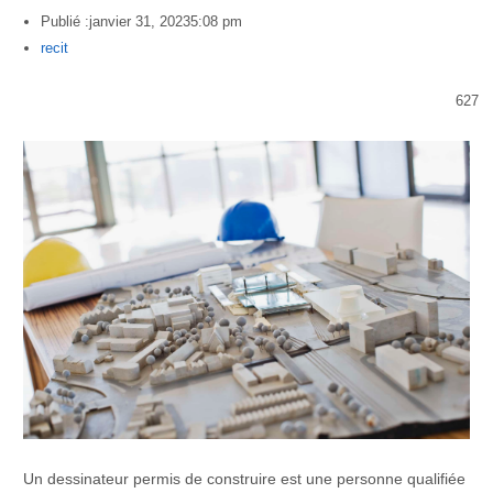
Publié :
janvier 31, 2023
5:08 pm
Author
recit
627
Un dessinateur permis de construire est une personne qualifiée