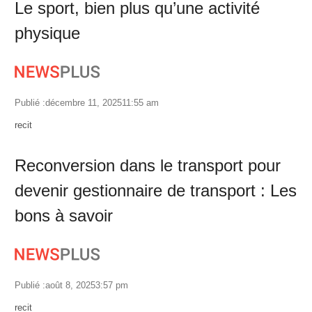
Le sport, bien plus qu’une activité
physique
Publié :
décembre 11, 2025
11:55 am
Author
recit
Reconversion dans le transport pour
devenir gestionnaire de transport : Les
bons à savoir
Publié :
août 8, 2025
3:57 pm
Author
recit