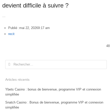
devient difficile à suivre ?
…
Publié :
mai 22, 2026
9:17 am
Author
recit
48
Rechercher :
Articles récents
Ybets Casino : bonus de bienvenue, programme VIP et connexion
simplifiée
Snatch Casino : Bonus de bienvenue, programme VIP et connexion
simplifiée