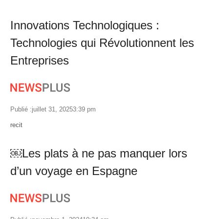
Innovations Technologiques :
Technologies qui Révolutionnent les
Entreprises
Publié :
juillet 31, 2025
3:39 pm
Author
recit
￼Les plats à ne pas manquer lors
d’un voyage en Espagne