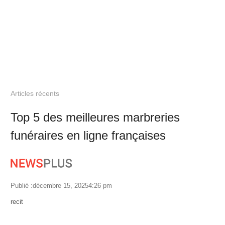
Articles récents
Top 5 des meilleures marbreries
funéraires en ligne françaises
Publié :
décembre 15, 2025
4:26 pm
Author
recit