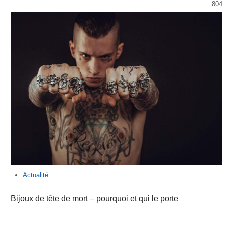
804
Actualité
Bijoux de tête de mort – pourquoi et qui le porte
…