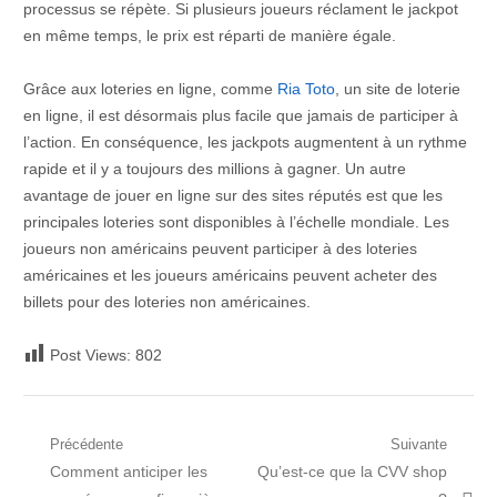
processus se répète. Si plusieurs joueurs réclament le jackpot
en même temps, le prix est réparti de manière égale.
Grâce aux loteries en ligne, comme
Ria Toto
, un site de loterie
en ligne, il est désormais plus facile que jamais de participer à
l’action. En conséquence, les jackpots augmentent à un rythme
rapide et il y a toujours des millions à gagner. Un autre
avantage de jouer en ligne sur des sites réputés est que les
principales loteries sont disponibles à l’échelle mondiale. Les
joueurs non américains peuvent participer à des loteries
américaines et les joueurs américains peuvent acheter des
billets pour des loteries non américaines.
Post Views:
802
Navigation
Précédente
Suivante
Post
Prochain
Comment anticiper les
Qu’est-ce que la CVV shop
de
précédent:
article: