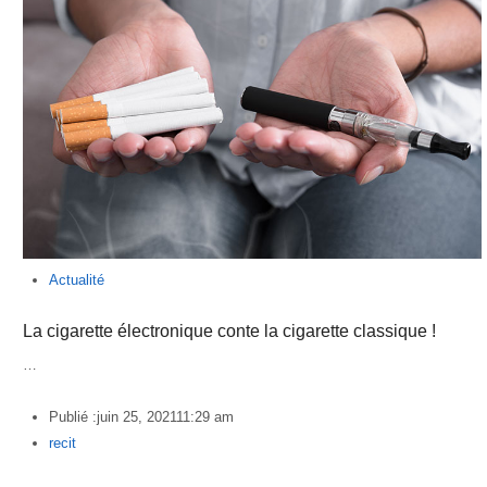
Actualité
La cigarette électronique conte la cigarette classique !
…
Publié :
juin 25, 2021
11:29 am
Author
recit