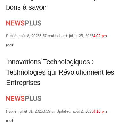
bons à savoir
Publié :
août 8, 2025
3:57 pm
Updated: juillet 25, 2025
4:02 pm
Author
recit
Innovations Technologiques :
Technologies qui Révolutionnent les
Entreprises
Publié :
juillet 31, 2025
3:39 pm
Updated: août 2, 2025
4:16 pm
Author
recit