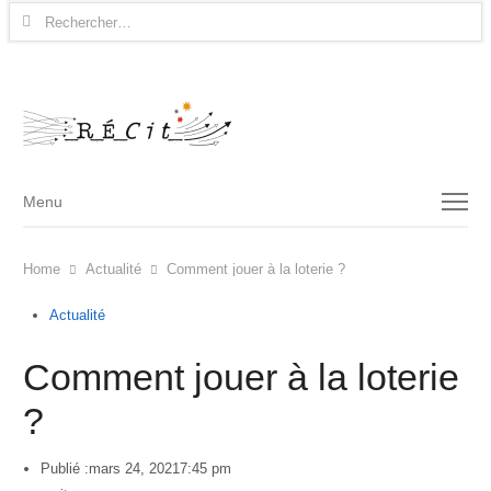
Rechercher :
Menu
Menu
Home
Actualité
Comment jouer à la loterie ?
Actualité
Comment jouer à la loterie
?
Publié :
mars 24, 2021
7:45 pm