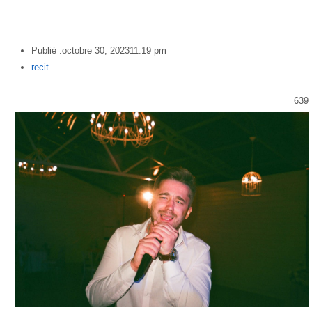
…
Publié :
octobre 30, 2023
11:19 pm
Author
recit
639