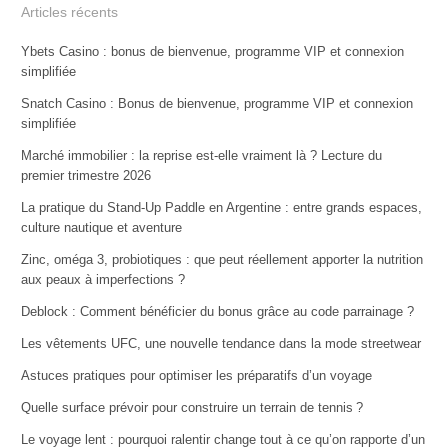
Articles récents
Ybets Casino : bonus de bienvenue, programme VIP et connexion
simplifiée
Snatch Casino : Bonus de bienvenue, programme VIP et connexion
simplifiée
Marché immobilier : la reprise est-elle vraiment là ? Lecture du
premier trimestre 2026
La pratique du Stand-Up Paddle en Argentine : entre grands espaces,
culture nautique et aventure
Zinc, oméga 3, probiotiques : que peut réellement apporter la nutrition
aux peaux à imperfections ?
Deblock : Comment bénéficier du bonus grâce au code parrainage ?
Les vêtements UFC, une nouvelle tendance dans la mode streetwear
Astuces pratiques pour optimiser les préparatifs d’un voyage
Quelle surface prévoir pour construire un terrain de tennis ?
Le voyage lent : pourquoi ralentir change tout à ce qu’on rapporte d’un