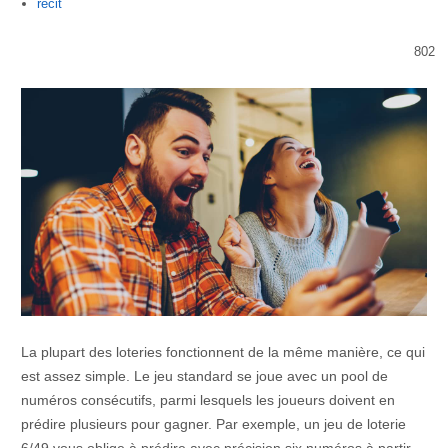
Author
recit
802
La plupart des loteries fonctionnent de la même manière, ce qui
est assez simple. Le jeu standard se joue avec un pool de
numéros consécutifs, parmi lesquels les joueurs doivent en
prédire plusieurs pour gagner. Par exemple, un jeu de loterie