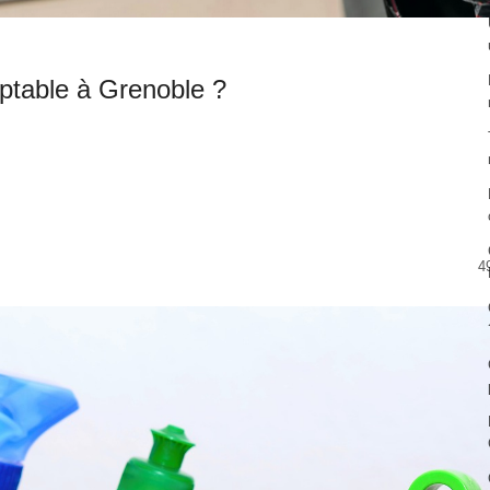
ptable à Grenoble ?
4