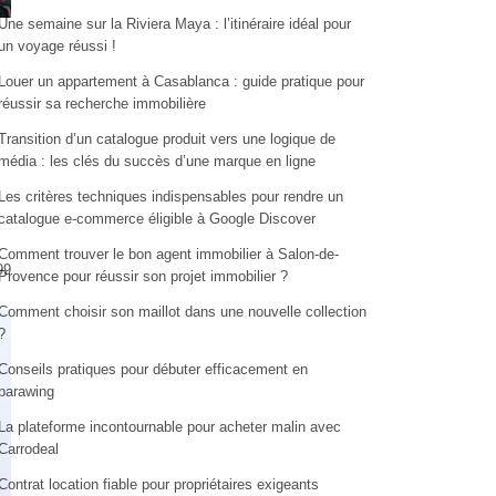
Une semaine sur la Riviera Maya : l’itinéraire idéal pour
un voyage réussi !
Louer un appartement à Casablanca : guide pratique pour
réussir sa recherche immobilière
Transition d’un catalogue produit vers une logique de
média : les clés du succès d’une marque en ligne
Les critères techniques indispensables pour rendre un
catalogue e-commerce éligible à Google Discover
Comment trouver le bon agent immobilier à Salon-de-
99
Provence pour réussir son projet immobilier ?
Comment choisir son maillot dans une nouvelle collection
?
Conseils pratiques pour débuter efficacement en
parawing
La plateforme incontournable pour acheter malin avec
Carrodeal
Contrat location fiable pour propriétaires exigeants