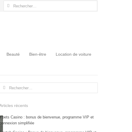
Rechercher :
Beauté
Bien-être
Location de voiture
Rechercher :
Articles récents
Ybets Casino : bonus de bienvenue, programme VIP et
connexion simplifiée