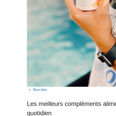
Bien-être
Les meilleurs compléments alim
quotidien