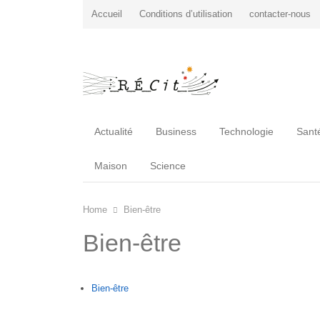
Accueil
Conditions d’utilisation
contacter-nous
Actualité
Business
Technologie
Sant
Maison
Science
Home
Bien-être
Bien-être
Bien-être