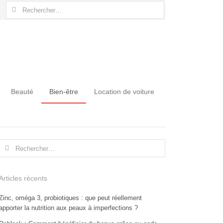
Rechercher :
Beauté
Bien-être
Location de voiture
Rechercher :
Articles récents
Zinc, oméga 3, probiotiques : que peut réellement
apporter la nutrition aux peaux à imperfections ?