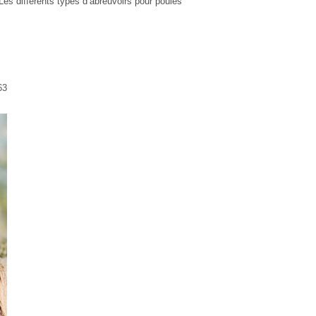
Les différents types d’abreuvoirs pour poules
63