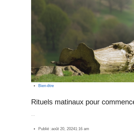
Bien-être
Rituels matinaux pour commencer
…
Publié :
août 20, 2024
1:16 am