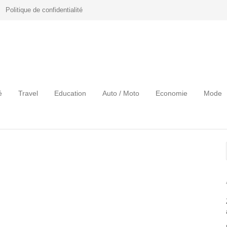
Politique de confidentialité
é
Travel
Education
Auto / Moto
Economie
Mode