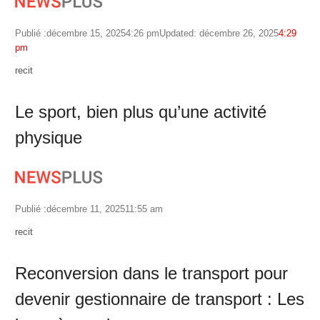
Publié :
décembre 15, 2025
4:26 pm
Updated: décembre 26, 2025
4:29
pm
Author
recit
Le sport, bien plus qu’une activité
physique
Publié :
décembre 11, 2025
11:55 am
Author
recit
Reconversion dans le transport pour
devenir gestionnaire de transport : Les