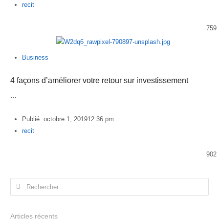
Author
recit
759
Business
4 façons d’améliorer votre retour sur investissement
…
Publié :
octobre 1, 2019
12:36 pm
Author
recit
902
Rechercher :
Articles récents