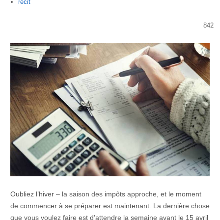
Author
recit
842
Oubliez l’hiver – la saison des impôts approche, et le moment
de commencer à se préparer est maintenant. La dernière chose
que vous voulez faire est d’attendre la semaine avant le 15 avril