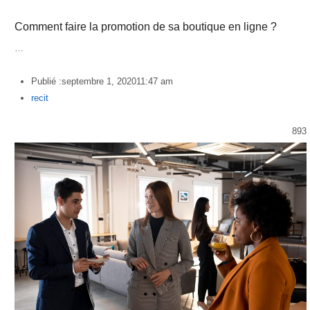
Comment faire la promotion de sa boutique en ligne ?
…
Publié :
septembre 1, 2020
11:47 am
Author
recit
893