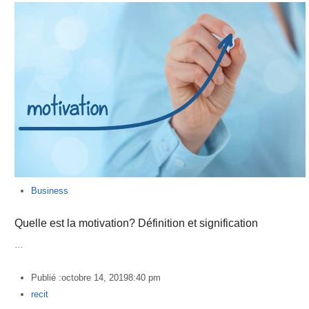
Business
Quelle est la motivation? Définition et signification
…
Publié :
octobre 14, 2019
8:40 pm
Author
recit