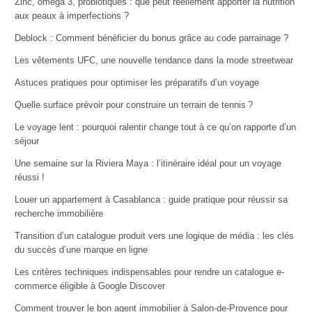
Zinc, oméga 3, probiotiques : que peut réellement apporter la nutrition
aux peaux à imperfections ?
Deblock : Comment bénéficier du bonus grâce au code parrainage ?
Les vêtements UFC, une nouvelle tendance dans la mode streetwear
Astuces pratiques pour optimiser les préparatifs d’un voyage
Quelle surface prévoir pour construire un terrain de tennis ?
Le voyage lent : pourquoi ralentir change tout à ce qu’on rapporte d’un
séjour
Une semaine sur la Riviera Maya : l’itinéraire idéal pour un voyage
réussi !
Louer un appartement à Casablanca : guide pratique pour réussir sa
recherche immobilière
Transition d’un catalogue produit vers une logique de média : les clés
du succès d’une marque en ligne
Les critères techniques indispensables pour rendre un catalogue e-
commerce éligible à Google Discover
Comment trouver le bon agent immobilier à Salon-de-Provence pour