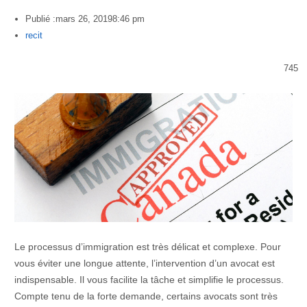
Publié :
mars 26, 2019
8:46 pm
Author
recit
745
Le processus d’immigration est très délicat et complexe. Pour
vous éviter une longue attente, l’intervention d’un avocat est
indispensable. Il vous facilite la tâche et simplifie le processus.
Compte tenu de la forte demande, certains avocats sont très