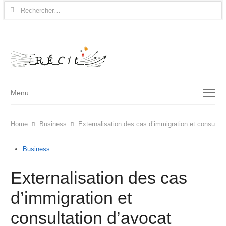
Rechercher :
Menu
Menu
Home
Business
Externalisation des cas d’immigration et consultat
Business
Externalisation des cas
d’immigration et
consultation d’avocat