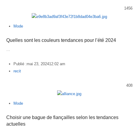
1456
Mode
Quelles sont les couleurs tendances pour l’été 2024
…
Publié :
mai 23, 2024
12:02 am
Author
recit
408
Mode
Choisir une bague de fiançailles selon les tendances
actuelles
…