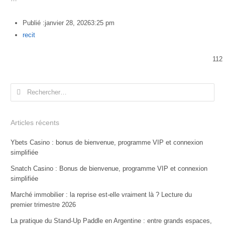
Publié :
janvier 28, 2026
3:25 pm
Author
recit
112
Rechercher :
Articles récents
Ybets Casino : bonus de bienvenue, programme VIP et connexion
simplifiée
Snatch Casino : Bonus de bienvenue, programme VIP et connexion
simplifiée
Marché immobilier : la reprise est-elle vraiment là ? Lecture du
premier trimestre 2026
La pratique du Stand-Up Paddle en Argentine : entre grands espaces,