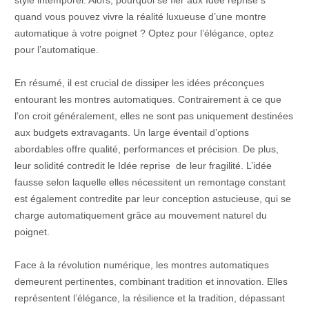
style intemporel. Alors, pourquoi se fier aux Idée reprise s
quand vous pouvez vivre la réalité luxueuse d’une montre
automatique à votre poignet ? Optez pour l’élégance, optez
pour l’automatique.
En résumé, il est crucial de dissiper les idées préconçues
entourant les montres automatiques. Contrairement à ce que
l’on croit généralement, elles ne sont pas uniquement destinées
aux budgets extravagants. Un large éventail d’options
abordables offre qualité, performances et précision. De plus,
leur solidité contredit le Idée reprise de leur fragilité. L’idée
fausse selon laquelle elles nécessitent un remontage constant
est également contredite par leur conception astucieuse, qui se
charge automatiquement grâce au mouvement naturel du
poignet.
Face à la révolution numérique, les montres automatiques
demeurent pertinentes, combinant tradition et innovation. Elles
représentent l’élégance, la résilience et la tradition, dépassant