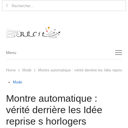
Rechercher :
Menu
Menu
Home
Mode
Montre automatique : vérité derrière les Idée reprise s
Mode
Montre automatique :
vérité derrière les Idée
reprise s horlogers