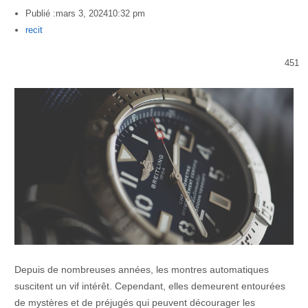
Publié :
mars 3, 2024
10:32 pm
Author
recit
451
Depuis de nombreuses années, les montres automatiques
suscitent un vif intérêt. Cependant, elles demeurent entourées
de mystères et de préjugés qui peuvent décourager les