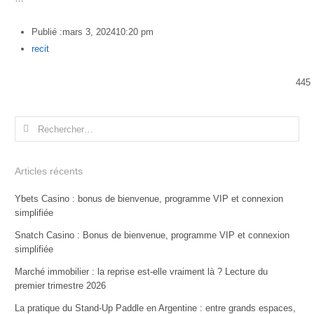
Publié :
mars 3, 2024
10:20 pm
Author
recit
445
Rechercher :
Articles récents
Ybets Casino : bonus de bienvenue, programme VIP et connexion
simplifiée
Snatch Casino : Bonus de bienvenue, programme VIP et connexion
simplifiée
Marché immobilier : la reprise est-elle vraiment là ? Lecture du
premier trimestre 2026
La pratique du Stand-Up Paddle en Argentine : entre grands espaces,