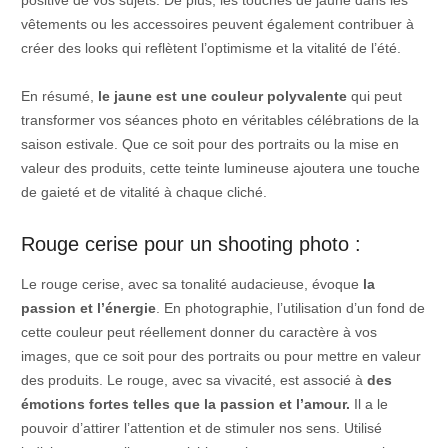
positive de vos sujets. De plus, les touches de jaune dans les
vêtements ou les accessoires peuvent également contribuer à
créer des looks qui reflètent l’optimisme et la vitalité de l’été.
En résumé,
le jaune est une couleur polyvalente
qui peut
transformer vos séances photo en véritables célébrations de la
saison estivale. Que ce soit pour des portraits ou la mise en
valeur des produits, cette teinte lumineuse ajoutera une touche
de gaieté et de vitalité à chaque cliché.
Rouge cerise pour un shooting photo :
Le rouge cerise, avec sa tonalité audacieuse, évoque
la
passion et l’énergie
. En photographie, l’utilisation d’un fond de
cette couleur peut réellement donner du caractère à vos
images, que ce soit pour des portraits ou pour mettre en valeur
des produits. Le rouge, avec sa vivacité, est associé à
des
émotions fortes telles que la passion et l’amour.
Il a le
pouvoir d’attirer l’attention et de stimuler nos sens. Utilisé