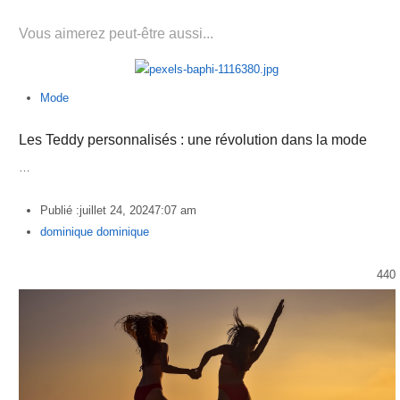
Vous aimerez peut-être aussi...
Mode
Les Teddy personnalisés : une révolution dans la mode
…
Publié :
juillet 24, 2024
7:07 am
Author
dominique dominique
440