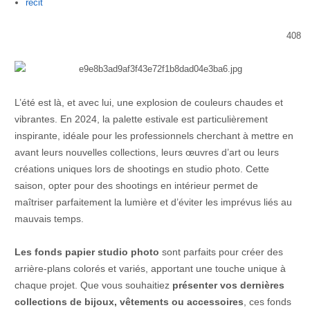
Author
recit
408
L’été est là, et avec lui, une explosion de couleurs chaudes et
vibrantes. En 2024, la palette estivale est particulièrement
inspirante, idéale pour les professionnels cherchant à mettre en
avant leurs nouvelles collections, leurs œuvres d’art ou leurs
créations uniques lors de shootings en studio photo. Cette
saison, opter pour des shootings en intérieur permet de
maîtriser parfaitement la lumière et d’éviter les imprévus liés au
mauvais temps.
Les fonds papier studio photo
sont parfaits pour créer des
arrière-plans colorés et variés, apportant une touche unique à
chaque projet. Que vous souhaitiez
présenter vos dernières
collections de bijoux, vêtements ou accessoires
, ces fonds