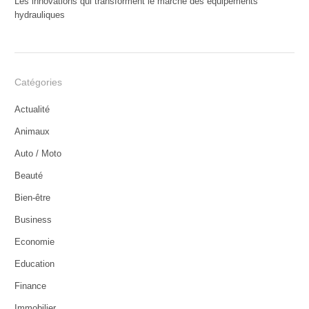
Les innovations qui transforment le marché des équipements
hydrauliques
Catégories
Actualité
Animaux
Auto / Moto
Beauté
Bien-être
Business
Economie
Education
Finance
Immobilier