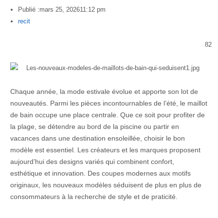
Publié :
mars 25, 2026
11:12 pm
Author
recit
82
Chaque année, la mode estivale évolue et apporte son lot de
nouveautés. Parmi les pièces incontournables de l’été, le maillot
de bain occupe une place centrale. Que ce soit pour profiter de
la plage, se détendre au bord de la piscine ou partir en
vacances dans une destination ensoleillée, choisir le bon
modèle est essentiel. Les créateurs et les marques proposent
aujourd’hui des designs variés qui combinent confort,
esthétique et innovation. Des coupes modernes aux motifs
originaux, les nouveaux modèles séduisent de plus en plus de
consommateurs à la recherche de style et de praticité.