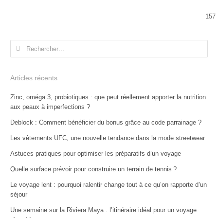
157
Rechercher :
Articles récents
Zinc, oméga 3, probiotiques : que peut réellement apporter la nutrition
aux peaux à imperfections ?
Deblock : Comment bénéficier du bonus grâce au code parrainage ?
Les vêtements UFC, une nouvelle tendance dans la mode streetwear
Astuces pratiques pour optimiser les préparatifs d’un voyage
Quelle surface prévoir pour construire un terrain de tennis ?
Le voyage lent : pourquoi ralentir change tout à ce qu’on rapporte d’un
séjour
Une semaine sur la Riviera Maya : l’itinéraire idéal pour un voyage