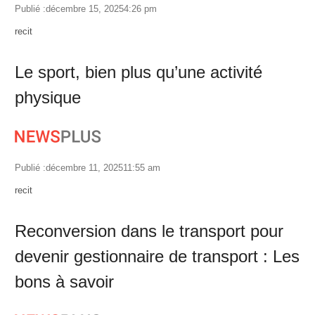
Publié :
décembre 15, 2025
4:26 pm
Author
recit
Le sport, bien plus qu’une activité
physique
Publié :
décembre 11, 2025
11:55 am
Author
recit
Reconversion dans le transport pour
devenir gestionnaire de transport : Les
bons à savoir