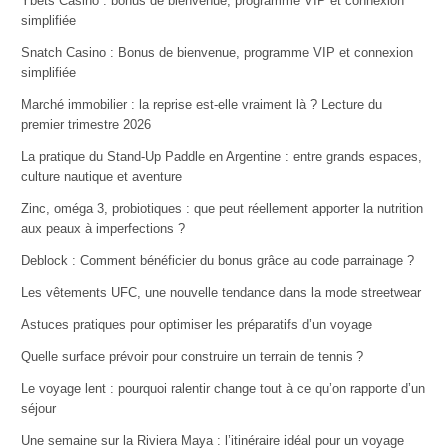
Ybets Casino : bonus de bienvenue, programme VIP et connexion
simplifiée
Snatch Casino : Bonus de bienvenue, programme VIP et connexion
simplifiée
Marché immobilier : la reprise est-elle vraiment là ? Lecture du
premier trimestre 2026
La pratique du Stand-Up Paddle en Argentine : entre grands espaces,
culture nautique et aventure
Zinc, oméga 3, probiotiques : que peut réellement apporter la nutrition
aux peaux à imperfections ?
Deblock : Comment bénéficier du bonus grâce au code parrainage ?
Les vêtements UFC, une nouvelle tendance dans la mode streetwear
Astuces pratiques pour optimiser les préparatifs d’un voyage
Quelle surface prévoir pour construire un terrain de tennis ?
Le voyage lent : pourquoi ralentir change tout à ce qu’on rapporte d’un
séjour
Une semaine sur la Riviera Maya : l’itinéraire idéal pour un voyage