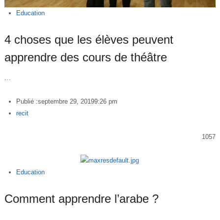
Education
4 choses que les élèves peuvent
apprendre des cours de théâtre
…
Publié :
septembre 29, 2019
9:26 pm
Author
recit
1057
Education
Comment apprendre l’arabe ?
…