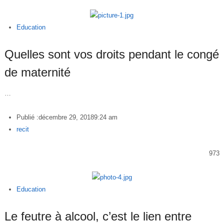
Education
Quelles sont vos droits pendant le congé
de maternité
…
Publié :
décembre 29, 2018
9:24 am
Author
recit
973
Education
Le feutre à alcool, c’est le lien entre