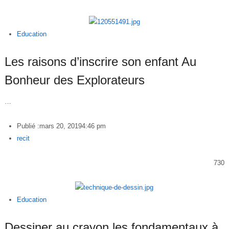
Education
Les raisons d’inscrire son enfant Au
Bonheur des Explorateurs
…
Publié :
mars 20, 2019
4:46 pm
Author
recit
730
Education
Dessiner au crayon les fondamentaux à