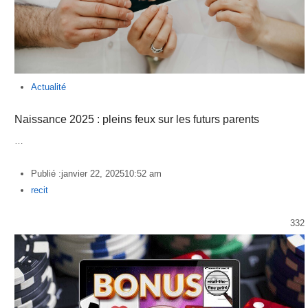
Actualité
Naissance 2025 : pleins feux sur les futurs parents
…
Publié :
janvier 22, 2025
10:52 am
Author
recit
332