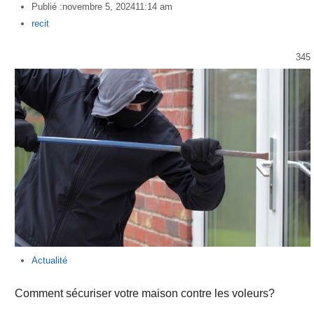
Publié :
novembre 5, 2024
11:14 am
Author
recit
345
Actualité
Comment sécuriser votre maison contre les voleurs?