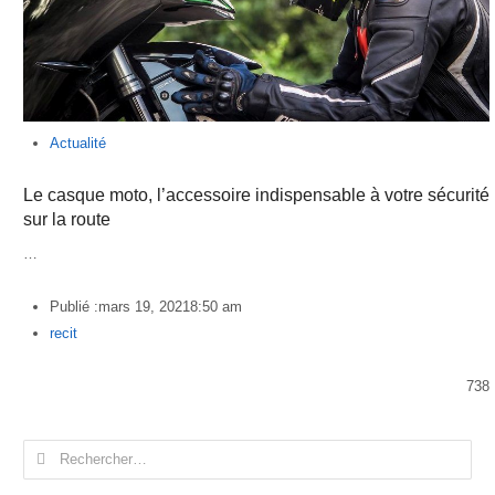
Actualité
Le casque moto, l’accessoire indispensable à votre sécurité
sur la route
…
Publié :
mars 19, 2021
8:50 am
Author
recit
738
Rechercher :