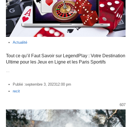
Actualité
Tout ce qu’il Faut Savoir sur LegendPlay : Votre Destination
Ultime pour les Jeux en Ligne et les Paris Sportifs
…
Publié :
septembre 3, 2023
12:00 pm
Author
recit
607