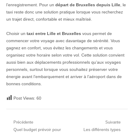
l’enregistrement. Pour un
départ de Bruxelles depuis Lille
, le
taxi reste donc une solution pratique lorsque vous recherchez
un trajet direct, confortable et mieux maîtrisé.
Choisir un
taxi entre Lille et Bruxelles
vous permet de
commencer votre voyage avec davantage de sérénité. Vous
gagnez en confort, vous évitez les changements et vous
organisez votre horaire selon votre vol. Cette solution convient
aussi bien aux déplacements professionnels qu’aux voyages
personnels, surtout lorsque vous souhaitez préserver votre
énergie avant l’embarquement et arriver à l’aéroport dans de
bonnes conditions.
Post Views:
60
Navigation
Précédente
Suivante
Post
Prochain
Quel budget prévoir pour
Les différents types