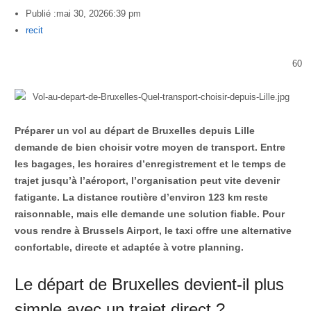
Publié :
mai 30, 2026
6:39 pm
Author
recit
60
Préparer un vol au départ de Bruxelles depuis Lille
demande de bien choisir votre moyen de transport. Entre
les bagages, les horaires d’enregistrement et le temps de
trajet jusqu’à l’aéroport, l’organisation peut vite devenir
fatigante. La distance routière d’environ 123 km reste
raisonnable, mais elle demande une solution fiable. Pour
vous rendre à Brussels Airport, le taxi offre une alternative
confortable, directe et adaptée à votre planning.
Le départ de Bruxelles devient-il plus
simple avec un trajet direct ?