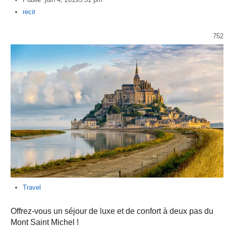
Author
recit
752
Travel
Offrez-vous un séjour de luxe et de confort à deux pas du
Mont Saint Michel !