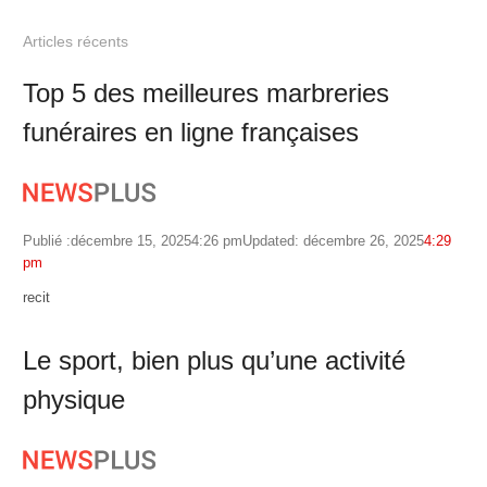
Articles récents
Top 5 des meilleures marbreries
funéraires en ligne françaises
Publié :
décembre 15, 2025
4:26 pm
Updated: décembre 26, 2025
4:29
pm
Author
recit
Le sport, bien plus qu’une activité
physique