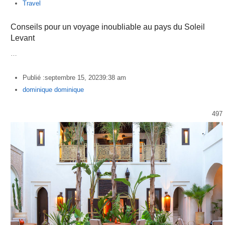
Travel
Conseils pour un voyage inoubliable au pays du Soleil
Levant
…
Publié :
septembre 15, 2023
9:38 am
Author
dominique dominique
497