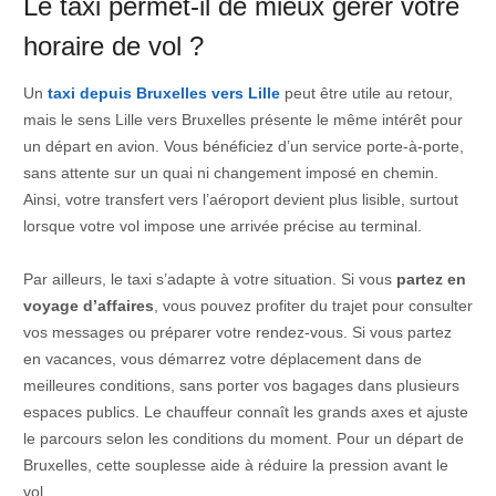
Le taxi permet-il de mieux gérer votre
horaire de vol ?
Un
taxi depuis Bruxelles vers Lille
peut être utile au retour,
mais le sens Lille vers Bruxelles présente le même intérêt pour
un départ en avion. Vous bénéficiez d’un service porte-à-porte,
sans attente sur un quai ni changement imposé en chemin.
Ainsi, votre transfert vers l’aéroport devient plus lisible, surtout
lorsque votre vol impose une arrivée précise au terminal.
Par ailleurs, le taxi s’adapte à votre situation. Si vous
partez en
voyage d’affaires
, vous pouvez profiter du trajet pour consulter
vos messages ou préparer votre rendez-vous. Si vous partez
en vacances, vous démarrez votre déplacement dans de
meilleures conditions, sans porter vos bagages dans plusieurs
espaces publics. Le chauffeur connaît les grands axes et ajuste
le parcours selon les conditions du moment. Pour un départ de
Bruxelles, cette souplesse aide à réduire la pression avant le
vol.