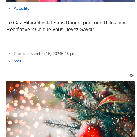
Actualité
Le Gaz Hilarant est-il Sans Danger pour une Utilisation
Récréative ? Ce que Vous Devez Savoir
…
Publié :
novembre 16, 2024
6:48 pm
Author
recit
430