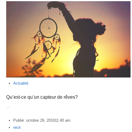
Actualité
Qu’est-ce qu’un capteur de rêves?
…
Publié :
octobre 29, 2019
11:40 am
Author
recit