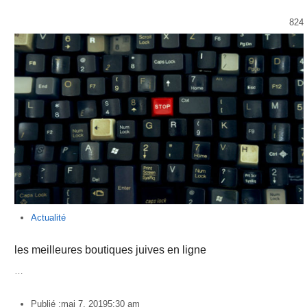
824
Actualité
les meilleures boutiques juives en ligne
…
Publié :
mai 7, 2019
5:30 am