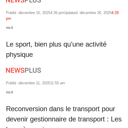
Publié :
décembre 15, 2025
4:26 pm
Updated: décembre 26, 2025
4:29
pm
Author
recit
Le sport, bien plus qu’une activité
physique
Publié :
décembre 11, 2025
11:55 am
Author
recit
Reconversion dans le transport pour
devenir gestionnaire de transport : Les