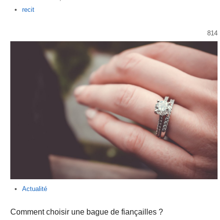
Author
recit
814
Actualité
Comment choisir une bague de fiançailles ?