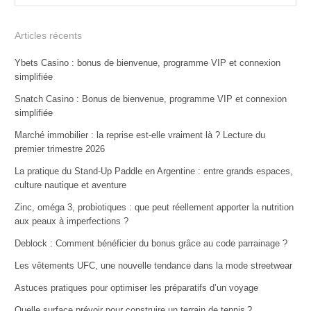
Articles récents
Ybets Casino : bonus de bienvenue, programme VIP et connexion
simplifiée
Snatch Casino : Bonus de bienvenue, programme VIP et connexion
simplifiée
Marché immobilier : la reprise est-elle vraiment là ? Lecture du
premier trimestre 2026
La pratique du Stand-Up Paddle en Argentine : entre grands espaces,
culture nautique et aventure
Zinc, oméga 3, probiotiques : que peut réellement apporter la nutrition
aux peaux à imperfections ?
Deblock : Comment bénéficier du bonus grâce au code parrainage ?
Les vêtements UFC, une nouvelle tendance dans la mode streetwear
Astuces pratiques pour optimiser les préparatifs d’un voyage
Quelle surface prévoir pour construire un terrain de tennis ?