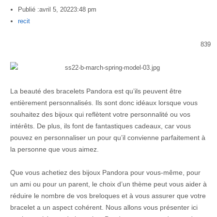
Publié :
avril 5, 2022
3:48 pm
Author
recit
839
La beauté des bracelets Pandora est qu’ils peuvent être
entièrement personnalisés. Ils sont donc idéaux lorsque vous
souhaitez des bijoux qui reflètent votre personnalité ou vos
intérêts. De plus, ils font de fantastiques cadeaux, car vous
pouvez en personnaliser un pour qu’il convienne parfaitement à
la personne que vous aimez.
Que vous achetiez des bijoux Pandora pour vous-même, pour
un ami ou pour un parent, le choix d’un thème peut vous aider à
réduire le nombre de vos breloques et à vous assurer que votre
bracelet a un aspect cohérent. Nous allons vous présenter ici