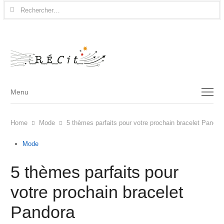
Rechercher :
Menu
Menu
Home
Mode
5 thèmes parfaits pour votre prochain bracelet Pandor
Mode
5 thèmes parfaits pour
votre prochain bracelet
Pandora