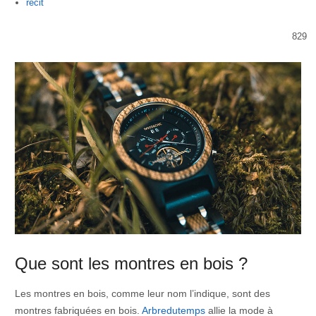
Author
recit
829
Que sont les montres en bois ?
Les montres en bois, comme leur nom l’indique, sont des
montres fabriquées en bois.
Arbredutemps
allie la mode à