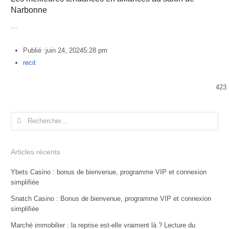
Narbonne
…
Publié :
juin 24, 2024
5:28 pm
Author
recit
423
Rechercher :
Articles récents
Ybets Casino : bonus de bienvenue, programme VIP et connexion
simplifiée
Snatch Casino : Bonus de bienvenue, programme VIP et connexion
simplifiée
Marché immobilier : la reprise est-elle vraiment là ? Lecture du