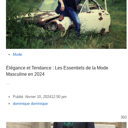
Mode
Élégance et Tendance : Les Essentiels de la Mode
Masculine en 2024
…
Publié :
février 10, 2024
12:50 pm
Author
dominique dominique
393