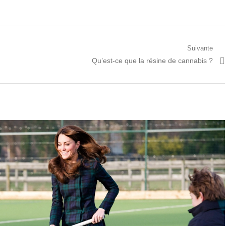
Suivante
Prochain
Qu’est-ce que la résine de cannabis ?
article: