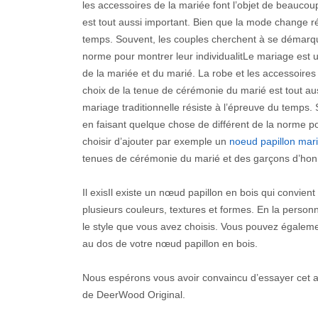
les accessoires de la mariée font l’objet de beaucou
est tout aussi important. Bien que la mode change ré
temps. Souvent, les couples cherchent à se démarque
norme pour montrer leur individualitLe mariage est u
de la mariée et du marié. La robe et les accessoires 
choix de la tenue de cérémonie du marié est tout au
mariage traditionnelle résiste à l’épreuve du temps.
en faisant quelque chose de différent de la norme po
choisir d’ajouter par exemple un
noeud papillon mar
tenues de cérémonie du marié et des garçons d’hon
Il exisIl existe un nœud papillon en bois qui convient
plusieurs couleurs, textures et formes. En la person
le style que vous avez choisis. Vous pouvez égalem
au dos de votre nœud papillon en bois.
Nous espérons vous avoir convaincu d’essayer cet acc
de DeerWood Original.