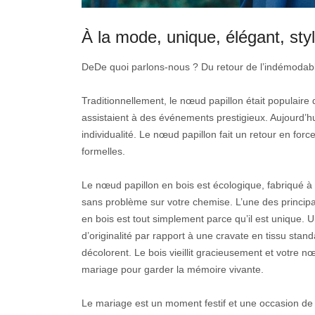
À la mode, unique, élégant, styl
DeDe quoi parlons-nous ? Du retour de l’indémodable
Traditionnellement, le nœud papillon était populair
assistaient à des événements prestigieux. Aujourd’h
individualité. Le nœud papillon fait un retour en for
formelles.
Le nœud papillon en bois est écologique, fabriqué à p
sans problème sur votre chemise. L’une des princip
en bois est tout simplement parce qu’il est unique.
d’originalité par rapport à une cravate en tissu stan
décolorent. Le bois vieillit gracieusement et votre
mariage pour garder la mémoire vivante.
Le mariage est un moment festif et une occasion de c