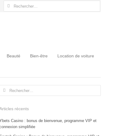
Rechercher :
Beauté
Bien-être
Location de voiture
Rechercher :
Articles récents
Ybets Casino : bonus de bienvenue, programme VIP et
connexion simplifiée