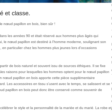
é et classe.
 nœud papillon en bois, bien sûr !
e dans les années 90 et était réservé aux hommes plus âgés qui
ui, le nœud papillon est destiné à l’homme moderne, soulignant son
ce, en particulier chez les hommes plus jeunes lors d’occasions
artir de bois naturel et souvent issu de sources éthiques. Il se fixe
ales raisons pour lesquelles les hommes optent pour le nœud papillon
 Un nœud papillon en bois apporte cette pièce supplémentaire
dard. Les accessoires en tissu s’usent avec le temps, se salissent et se
 nœud papillon en bois peut donc être conservé comme souvenir de
élébrer le style et la personnalité de la mariée et du marié. La robe et