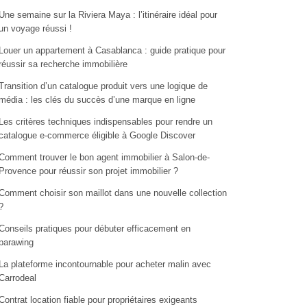
Une semaine sur la Riviera Maya : l’itinéraire idéal pour
un voyage réussi !
Louer un appartement à Casablanca : guide pratique pour
réussir sa recherche immobilière
Transition d’un catalogue produit vers une logique de
média : les clés du succès d’une marque en ligne
Les critères techniques indispensables pour rendre un
catalogue e-commerce éligible à Google Discover
Comment trouver le bon agent immobilier à Salon-de-
Provence pour réussir son projet immobilier ?
Comment choisir son maillot dans une nouvelle collection
?
Conseils pratiques pour débuter efficacement en
parawing
La plateforme incontournable pour acheter malin avec
Carrodeal
Contrat location fiable pour propriétaires exigeants