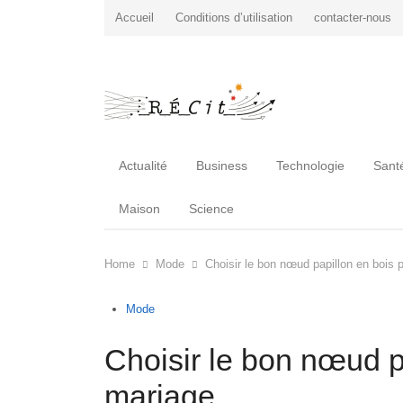
Accueil
Conditions d’utilisation
contacter-nous
Actualité
Business
Technologie
Sant
Maison
Science
Home
Mode
Choisir le bon nœud papillon en bois 
Mode
Choisir le bon nœud p
mariage