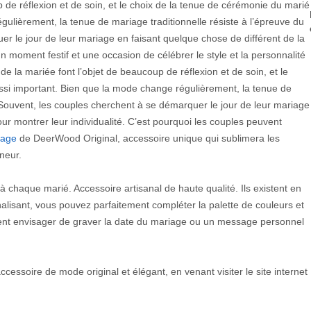
p de réflexion et de soin, et le choix de la tenue de cérémonie du marié
gulièrement, la tenue de mariage traditionnelle résiste à l’épreuve du
r le jour de leur mariage en faisant quelque chose de différent de la
n moment festif et une occasion de célébrer le style et la personnalité
de la mariée font l’objet de beaucoup de réflexion et de soin, et le
ssi important. Bien que la mode change régulièrement, la tenue de
 Souvent, les couples cherchent à se démarquer le jour de leur mariage
ur montrer leur individualité. C’est pourquoi les couples peuvent
iage
de DeerWood Original, accessoire unique qui sublimera les
neur.
 à chaque marié. Accessoire artisanal de haute qualité. Ils existent en
nalisant, vous pouvez parfaitement compléter la palette de couleurs et
ent envisager de graver la date du mariage ou un message personnel
essoire de mode original et élégant, en venant visiter le site internet