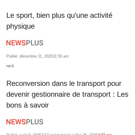
Le sport, bien plus qu’une activité
physique
Publié :
décembre 11, 2025
11:55 am
Author
recit
Reconversion dans le transport pour
devenir gestionnaire de transport : Les
bons à savoir