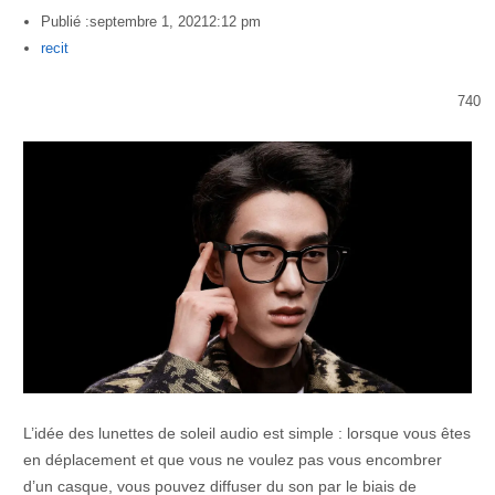
Publié :
septembre 1, 2021
2:12 pm
Author
recit
740
L’idée des lunettes de soleil audio est simple : lorsque vous êtes
en déplacement et que vous ne voulez pas vous encombrer
d’un casque, vous pouvez diffuser du son par le biais de