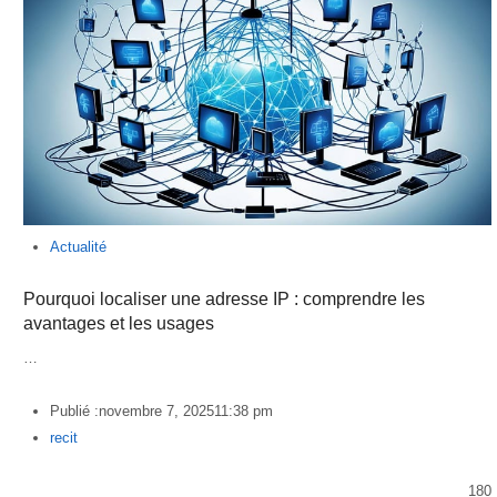
Actualité
Pourquoi localiser une adresse IP : comprendre les
avantages et les usages
…
Publié :
novembre 7, 2025
11:38 pm
Author
recit
180