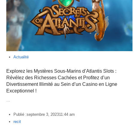
Actualité
Explorez les Mystères Sous-Marins d’Atlantis Slots :
Révélez des Richesses Cachées et Profitez d’un
Divertissement Illimité au Sein d’un Casino en Ligne
Exceptionnel !
…
Publié :
septembre 3, 2023
11:44 am
Author
recit