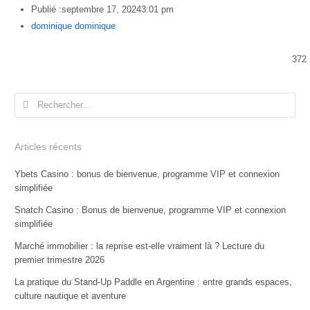
Publié :
septembre 17, 2024
3:01 pm
Author
dominique dominique
372
Rechercher :
Articles récents
Ybets Casino : bonus de bienvenue, programme VIP et connexion
simplifiée
Snatch Casino : Bonus de bienvenue, programme VIP et connexion
simplifiée
Marché immobilier : la reprise est-elle vraiment là ? Lecture du
premier trimestre 2026
La pratique du Stand-Up Paddle en Argentine : entre grands espaces,
culture nautique et aventure