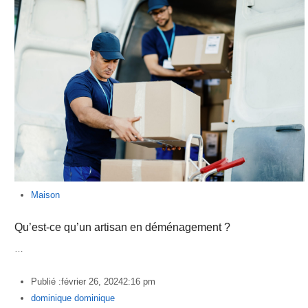
Maison
Qu’est-ce qu’un artisan en déménagement ?
…
Publié :
février 26, 2024
2:16 pm
Author
dominique dominique