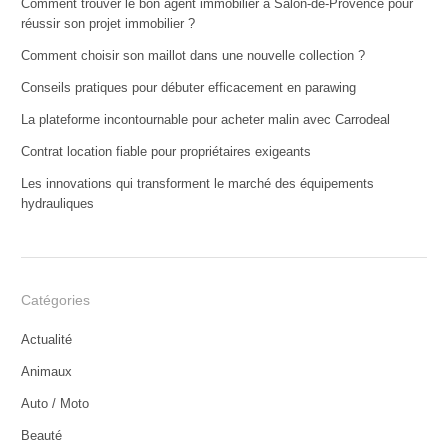
Comment trouver le bon agent immobilier à Salon-de-Provence pour
réussir son projet immobilier ?
Comment choisir son maillot dans une nouvelle collection ?
Conseils pratiques pour débuter efficacement en parawing
La plateforme incontournable pour acheter malin avec Carrodeal
Contrat location fiable pour propriétaires exigeants
Les innovations qui transforment le marché des équipements
hydrauliques
Catégories
Actualité
Animaux
Auto / Moto
Beauté