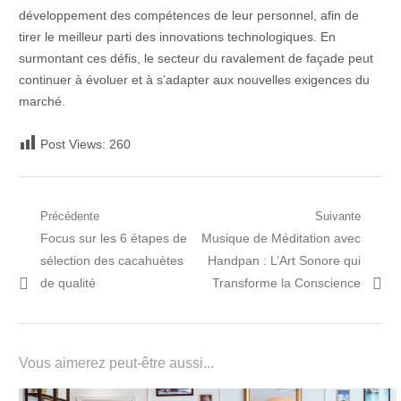
développement des compétences de leur personnel, afin de
tirer le meilleur parti des innovations technologiques. En
surmontant ces défis, le secteur du ravalement de façade peut
continuer à évoluer et à s’adapter aux nouvelles exigences du
marché.
Post Views:
260
Navigation
Précédente
Suivante
Post
Prochain
Focus sur les 6 étapes de
Musique de Méditation avec
de
précédent:
article:
sélection des cacahuètes
Handpan : L’Art Sonore qui
l’article
de qualité
Transforme la Conscience
Vous aimerez peut-être aussi...