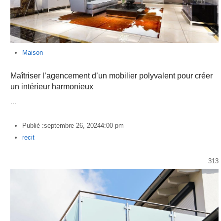
Maison
Maîtriser l’agencement d’un mobilier polyvalent pour créer
un intérieur harmonieux
…
Publié :
septembre 26, 2024
4:00 pm
Author
recit
313