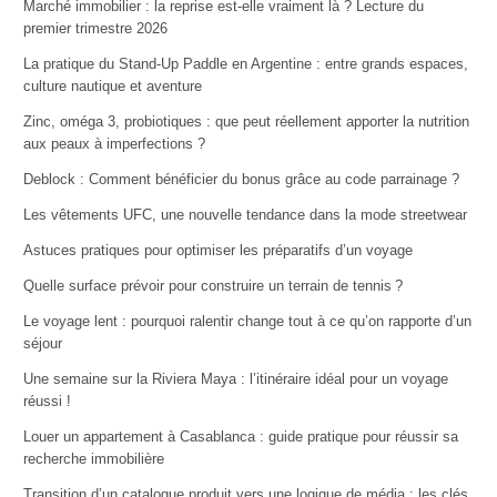
Marché immobilier : la reprise est-elle vraiment là ? Lecture du
premier trimestre 2026
La pratique du Stand-Up Paddle en Argentine : entre grands espaces,
culture nautique et aventure
Zinc, oméga 3, probiotiques : que peut réellement apporter la nutrition
aux peaux à imperfections ?
Deblock : Comment bénéficier du bonus grâce au code parrainage ?
Les vêtements UFC, une nouvelle tendance dans la mode streetwear
Astuces pratiques pour optimiser les préparatifs d’un voyage
Quelle surface prévoir pour construire un terrain de tennis ?
Le voyage lent : pourquoi ralentir change tout à ce qu’on rapporte d’un
séjour
Une semaine sur la Riviera Maya : l’itinéraire idéal pour un voyage
réussi !
Louer un appartement à Casablanca : guide pratique pour réussir sa
recherche immobilière
Transition d’un catalogue produit vers une logique de média : les clés