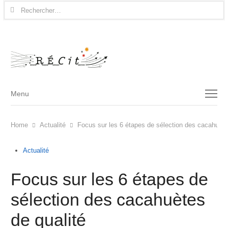
Rechercher :
Menu
Menu
Home
Actualité
Focus sur les 6 étapes de sélection des cacahuète
Actualité
Focus sur les 6 étapes de
sélection des cacahuètes
de qualité