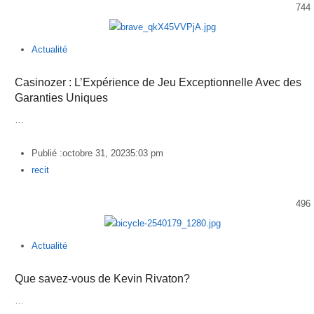
744
Actualité
Casinozer : L’Expérience de Jeu Exceptionnelle Avec des
Garanties Uniques
…
Publié :
octobre 31, 2023
5:03 pm
Author
recit
496
Actualité
Que savez-vous de Kevin Rivaton?
…