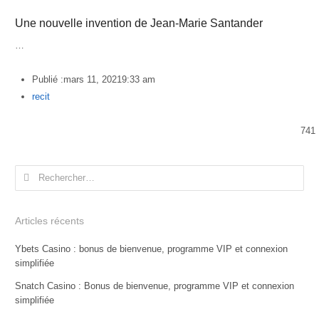
Une nouvelle invention de Jean-Marie Santander
…
Publié :
mars 11, 2021
9:33 am
Author
recit
741
Rechercher :
Articles récents
Ybets Casino : bonus de bienvenue, programme VIP et connexion
simplifiée
Snatch Casino : Bonus de bienvenue, programme VIP et connexion
simplifiée