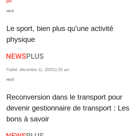
pm
Author
recit
Le sport, bien plus qu’une activité
physique
Publié :
décembre 11, 2025
11:55 am
Author
recit
Reconversion dans le transport pour
devenir gestionnaire de transport : Les
bons à savoir