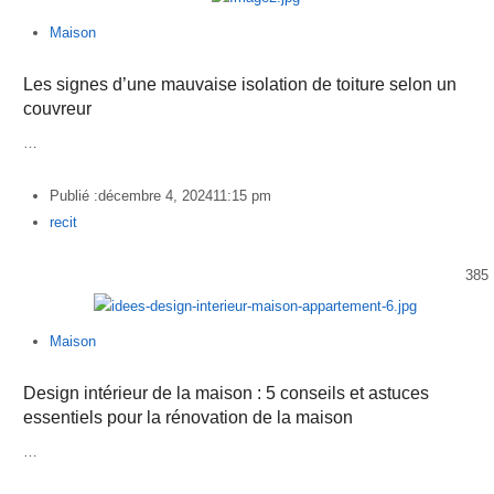
Maison
Les signes d’une mauvaise isolation de toiture selon un
couvreur
…
Publié :
décembre 4, 2024
11:15 pm
Author
recit
385
Maison
Design intérieur de la maison : 5 conseils et astuces
essentiels pour la rénovation de la maison
…