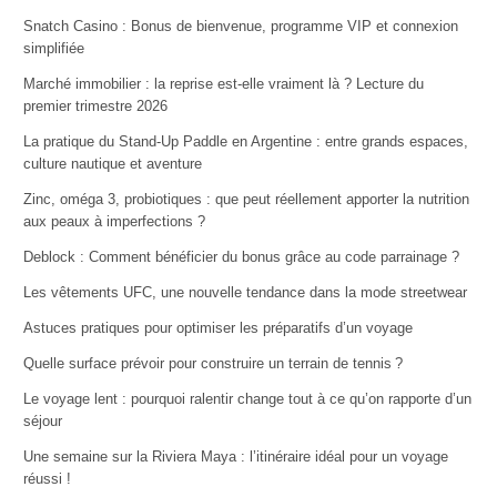
Snatch Casino : Bonus de bienvenue, programme VIP et connexion
simplifiée
Marché immobilier : la reprise est-elle vraiment là ? Lecture du
premier trimestre 2026
La pratique du Stand-Up Paddle en Argentine : entre grands espaces,
culture nautique et aventure
Zinc, oméga 3, probiotiques : que peut réellement apporter la nutrition
aux peaux à imperfections ?
Deblock : Comment bénéficier du bonus grâce au code parrainage ?
Les vêtements UFC, une nouvelle tendance dans la mode streetwear
Astuces pratiques pour optimiser les préparatifs d’un voyage
Quelle surface prévoir pour construire un terrain de tennis ?
Le voyage lent : pourquoi ralentir change tout à ce qu’on rapporte d’un
séjour
Une semaine sur la Riviera Maya : l’itinéraire idéal pour un voyage
réussi !