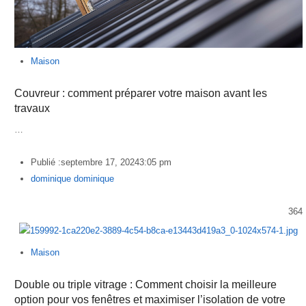
Maison
Couvreur : comment préparer votre maison avant les
travaux
…
Publié :
septembre 17, 2024
3:05 pm
Author
dominique dominique
364
Maison
Double ou triple vitrage : Comment choisir la meilleure
option pour vos fenêtres et maximiser l’isolation de votre