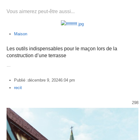
Vous aimerez peut-être aussi...
Maison
Les outils indispensables pour le maçon lors de la
construction d’une terrasse
…
Publié :
décembre 9, 2024
6:04 pm
Author
recit
298