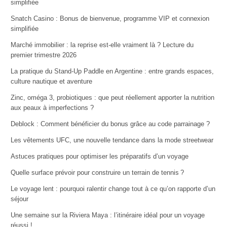
simplifiée
Snatch Casino : Bonus de bienvenue, programme VIP et connexion
simplifiée
Marché immobilier : la reprise est-elle vraiment là ? Lecture du
premier trimestre 2026
La pratique du Stand-Up Paddle en Argentine : entre grands espaces,
culture nautique et aventure
Zinc, oméga 3, probiotiques : que peut réellement apporter la nutrition
aux peaux à imperfections ?
Deblock : Comment bénéficier du bonus grâce au code parrainage ?
Les vêtements UFC, une nouvelle tendance dans la mode streetwear
Astuces pratiques pour optimiser les préparatifs d’un voyage
Quelle surface prévoir pour construire un terrain de tennis ?
Le voyage lent : pourquoi ralentir change tout à ce qu’on rapporte d’un
séjour
Une semaine sur la Riviera Maya : l’itinéraire idéal pour un voyage
réussi !