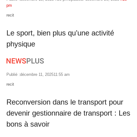
pm
Author
recit
Le sport, bien plus qu’une activité
physique
Publié :
décembre 11, 2025
11:55 am
Author
recit
Reconversion dans le transport pour
devenir gestionnaire de transport : Les
bons à savoir