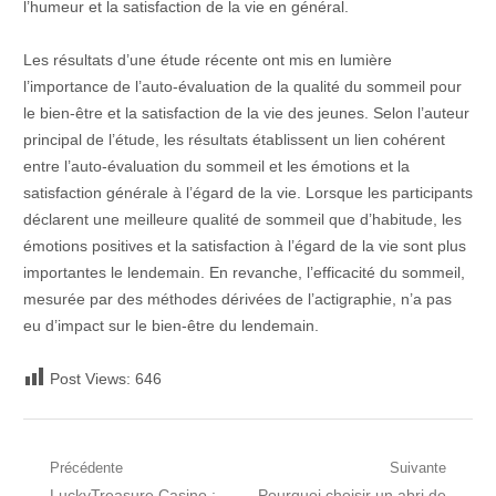
l’humeur et la satisfaction de la vie en général.
Les résultats d’une étude récente ont mis en lumière
l’importance de l’auto-évaluation de la qualité du sommeil pour
le bien-être et la satisfaction de la vie des jeunes. Selon l’auteur
principal de l’étude, les résultats établissent un lien cohérent
entre l’auto-évaluation du sommeil et les émotions et la
satisfaction générale à l’égard de la vie. Lorsque les participants
déclarent une meilleure qualité de sommeil que d’habitude, les
émotions positives et la satisfaction à l’égard de la vie sont plus
importantes le lendemain. En revanche, l’efficacité du sommeil,
mesurée par des méthodes dérivées de l’actigraphie, n’a pas
eu d’impact sur le bien-être du lendemain.
Post Views:
646
Navigation
Précédente
Suivante
Post
Prochain
LuckyTreasure Casino :
Pourquoi choisir un abri de