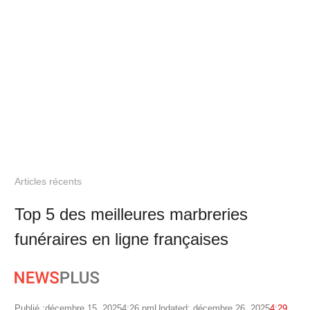
Articles récents
Top 5 des meilleures marbreries
funéraires en ligne françaises
Publié :
décembre 15, 2025
4:26 pm
Updated: décembre 26, 2025
4:29