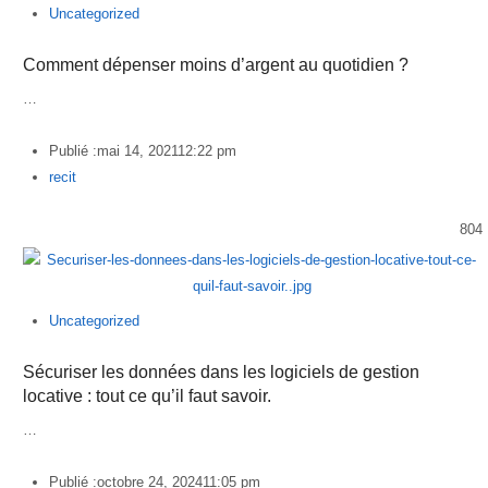
Uncategorized
Comment dépenser moins d’argent au quotidien ?
…
Publié :
mai 14, 2021
12:22 pm
Author
recit
804
Uncategorized
Sécuriser les données dans les logiciels de gestion
locative : tout ce qu’il faut savoir.
…
Publié :
octobre 24, 2024
11:05 pm