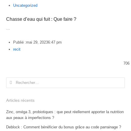
Uncategorized
Chasse d’eau qui fuit : Que faire ?
…
Publié :
mai 29, 2023
6:47 pm
Author
recit
706
Rechercher :
Articles récents
Zinc, oméga 3, probiotiques : que peut réellement apporter la nutrition
aux peaux à imperfections ?
Deblock : Comment bénéficier du bonus grâce au code parrainage ?