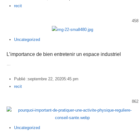
Author
recit
458
Uncategorized
L’importance de bien entretenir un espace industriel
…
Publié :
septembre 22, 2020
5:45 pm
Author
recit
862
Uncategorized