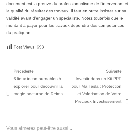
document est la preuve du professionnalisme de l’intervenant et
la qualité du résultat des travaux. Il faut en outre insister sur sa
validité avant d’engager un spécialiste. Notez toutefois que le
montant à payer pour les travaux dépendra des compétences
du pratiquant.
Post Views:
693
Navigation
Précédente
Suivante
Post
Prochain
6 lieux incontournables à
Investir dans un Kit PPF
de
précédent:
article:
explorer pour découvrir la
pour Ma Tesla : Protection
l’article
magie nocturne de Reims
et Valorisation de Votre
Précieux Investissement
Vous aimerez peut-être aussi...