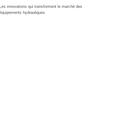
Les innovations qui transforment le marché des
équipements hydrauliques