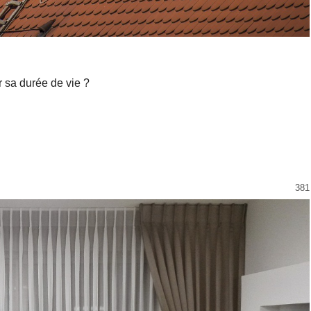
r sa durée de vie ?
381