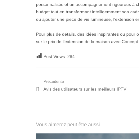
personnalisés et un accompagnement rigoureux à chaqu
budget tout en transformant intelligemment son cadre
ou ajouter une pièce de vie lumineuse, l’extension e
Pour plus de détails, des idées inspirantes ou pour o
sur le prix de l’extension de la maison avec Concept 
Post Views:
284
Navigation
Précédente
Post
Avis des utilisateurs sur les meilleurs IPTV
de
précédent:
l’article
Vous aimerez peut-être aussi...