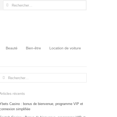
Rechercher :
Beauté
Bien-être
Location de voiture
Rechercher :
Articles récents
Ybets Casino : bonus de bienvenue, programme VIP et
connexion simplifiée