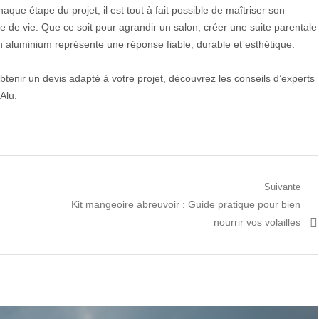
e étape du projet, il est tout à fait possible de maîtriser son
 de vie. Que ce soit pour agrandir un salon, créer une suite parentale
n aluminium représente une réponse fiable, durable et esthétique.
btenir un devis adapté à votre projet, découvrez les conseils d’experts
Alu.
Suivante
Prochain
Kit mangeoire abreuvoir : Guide pratique pour bien
article:
nourrir vos volailles