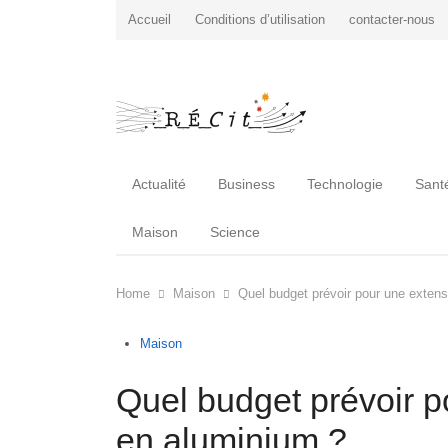
Accueil
Conditions d’utilisation
contacter-nous
Actualité
Business
Technologie
Sant
Maison
Science
Home
Maison
Quel budget prévoir pour une exten
Maison
Quel budget prévoir 
en aluminium ?