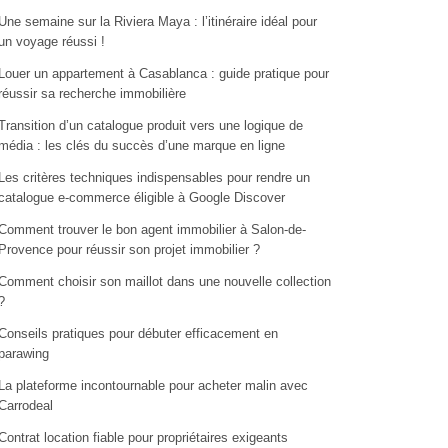
Une semaine sur la Riviera Maya : l’itinéraire idéal pour
un voyage réussi !
Louer un appartement à Casablanca : guide pratique pour
réussir sa recherche immobilière
Transition d’un catalogue produit vers une logique de
média : les clés du succès d’une marque en ligne
Les critères techniques indispensables pour rendre un
catalogue e-commerce éligible à Google Discover
Comment trouver le bon agent immobilier à Salon-de-
Provence pour réussir son projet immobilier ?
Comment choisir son maillot dans une nouvelle collection
?
Conseils pratiques pour débuter efficacement en
parawing
La plateforme incontournable pour acheter malin avec
Carrodeal
Contrat location fiable pour propriétaires exigeants