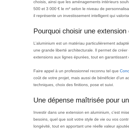
choisis, ainsi que les aménagements intérieurs souh
500 et 3 000 € le m² selon le niveau de personnalis
il représente un investissement intelligent qui valor
Pourquoi choisir une extension
L’aluminium est un matériau particulièrement adapté a
une grande liberté architecturale. Il permet de cré
extensions aux lignes épurées, tout en garantissant
Faire appel à un professionnel reconnu tel que
Conc
coût de votre projet, mais aussi de bénéficier d’u
techniques, choix des finitions, pose et suivi.
Une dépense maîtrisée pour un
Investir dans une extension en aluminium, c’est mise
besoins, quel que soit votre style de vie ou vos con
longévité, tout en apportant une réelle valeur ajoutée