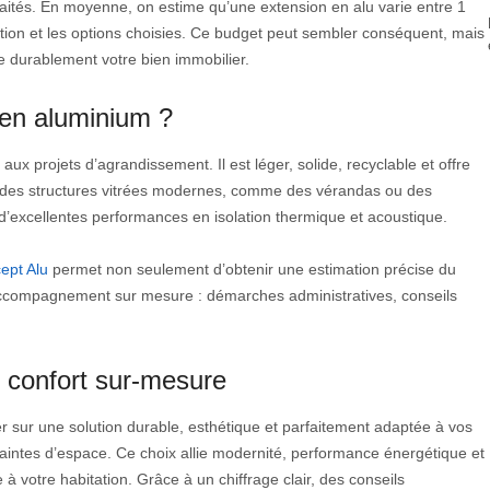
aités. En moyenne, on estime qu’une extension en alu varie entre 1
ation et les options choisies. Ce budget peut sembler conséquent, mais
ise durablement votre bien immobilier.
 en aluminium ?
ux projets d’agrandissement. Il est léger, solide, recyclable et offre
er des structures vitrées modernes, comme des vérandas ou des
 d’excellentes performances en isolation thermique et acoustique.
ept Alu
permet non seulement d’obtenir une estimation précise du
n accompagnement sur mesure : démarches administratives, conseils
 confort sur-mesure
r sur une solution durable, esthétique et parfaitement adaptée à vos
traintes d’espace. Ce choix allie modernité, performance énergétique et
 à votre habitation. Grâce à un chiffrage clair, des conseils