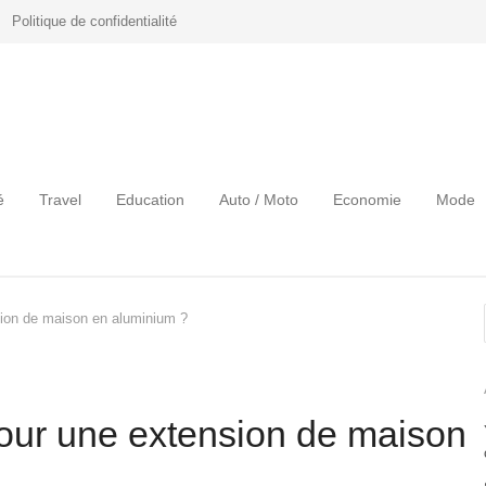
Politique de confidentialité
é
Travel
Education
Auto / Moto
Economie
Mode
sion de maison en aluminium ?
pour une extension de maison