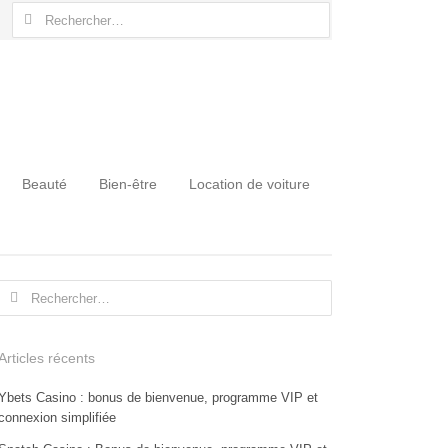
Rechercher :
Beauté
Bien-être
Location de voiture
Rechercher :
Articles récents
Ybets Casino : bonus de bienvenue, programme VIP et
connexion simplifiée