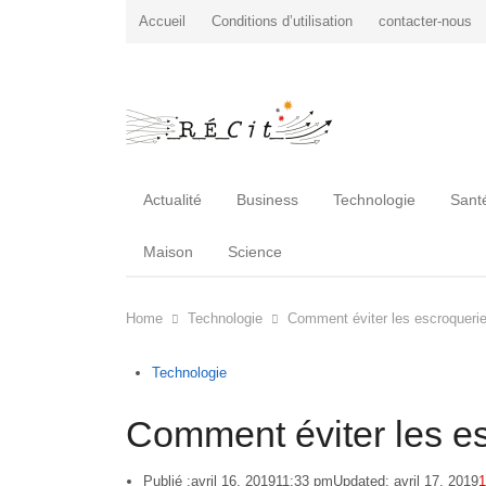
Accueil
Conditions d’utilisation
contacter-nous
Actualité
Business
Technologie
Sant
Maison
Science
Home
Technologie
Comment éviter les escroquerie
Technologie
Comment éviter les es
Publié :
avril 16, 2019
11:33 pm
Updated: avril 17, 2019
1