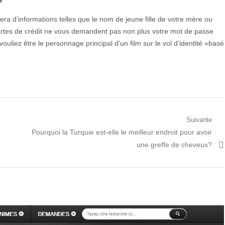
era d’informations telles que le nom de jeune fille de votre mère ou
cartes de crédit ne vous demandent pas non plus votre mot de passe
uliez être le personnage principal d’un film sur le vol d’identité «basé
Suivante
Prochain
Pourquoi la Turquie est-elle le meilleur endroit pour avoir
article:
une greffe de cheveux?