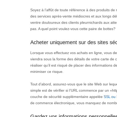
Soyez à l’affût de toute référence à des produits de 
des services après-vente médiocres et aux longs déla
ventre douloureux des clients pleurnichards aux atte
pas. A quel point voulez-vous cette paire de bottes?
Acheter uniquement sur des sites sé
Lorsque vous effectuez vos achats en ligne, vous dev
viendra sous la forme des détails de votre carte de cr
réaliser qu’il est risqué de placer des informations d
minimiser ce risque.
Tout d’abord, assurez-vous que le site Web sur leque
simple est de vérifier si l’URL commence par un «http
couche de sécurité supplémentaire appelée
SSL ou 
de commerce électronique, vous manquez de nombr
Gardez vos informations personnelle