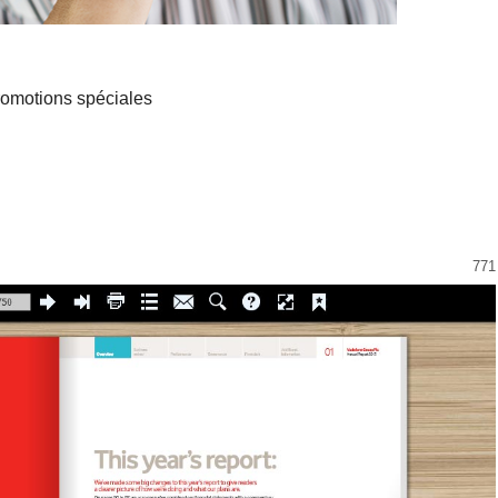
romotions spéciales
771