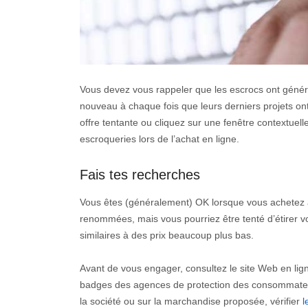
Vous devez vous rappeler que les escrocs ont géné
nouveau à chaque fois que leurs derniers projets on
offre tentante ou cliquez sur une fenêtre contextuell
escroqueries lors de l’achat en ligne.
Fais tes recherches
Vous êtes (généralement) OK lorsque vous achetez a
renommées, mais vous pourriez être tenté d’étirer v
similaires à des prix beaucoup plus bas.
Avant de vous engager, consultez le site Web en ligne,
badges des agences de protection des consommateurs.
la société ou sur la marchandise proposée, vérifier
l