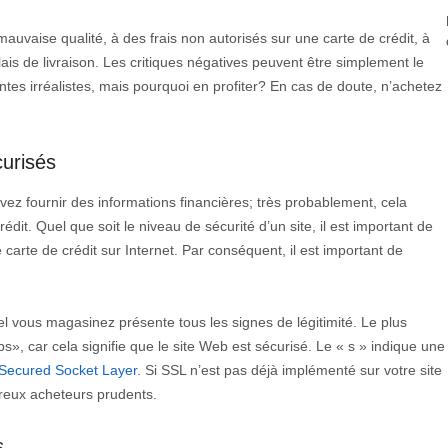
mauvaise qualité, à des frais non autorisés sur une carte de crédit, à
is de livraison. Les critiques négatives peuvent être simplement le
ntes irréalistes, mais pourquoi en profiter? En cas de doute, n’achetez
curisés
ez fournir des informations financières; très probablement, cela
édit. Quel que soit le niveau de sécurité d’un site, il est important de
e carte de crédit sur Internet. Par conséquent, il est important de
l vous magasinez présente tous les signes de légitimité. Le plus
s», car cela signifie que le site Web est sécurisé. Le « s » indique une
Secured Socket Layer
. Si SSL n’est pas déjà implémenté sur votre site
eux acheteurs prudents.
s