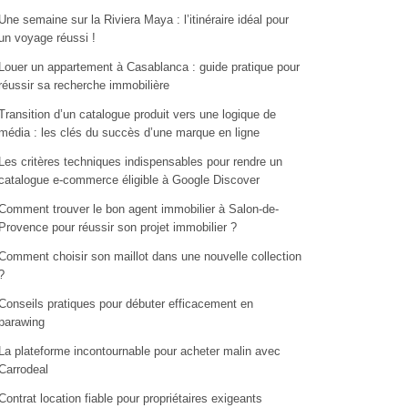
Une semaine sur la Riviera Maya : l’itinéraire idéal pour
un voyage réussi !
Louer un appartement à Casablanca : guide pratique pour
réussir sa recherche immobilière
Transition d’un catalogue produit vers une logique de
média : les clés du succès d’une marque en ligne
Les critères techniques indispensables pour rendre un
catalogue e-commerce éligible à Google Discover
Comment trouver le bon agent immobilier à Salon-de-
Provence pour réussir son projet immobilier ?
Comment choisir son maillot dans une nouvelle collection
?
Conseils pratiques pour débuter efficacement en
parawing
La plateforme incontournable pour acheter malin avec
Carrodeal
Contrat location fiable pour propriétaires exigeants