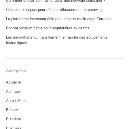
Comment choisir son maillot dans une nouvelle collection ?
Conseils pratiques pour débuter efficacement en parawing
La plateforme incontournable pour acheter malin avec Carrodeal
Contrat location fiable pour propriétaires exigeants
Les innovations qui transforment le marché des équipements
hydrauliques
Catégories
Actualité
Animaux
Auto / Moto
Beauté
Bien-être
Business