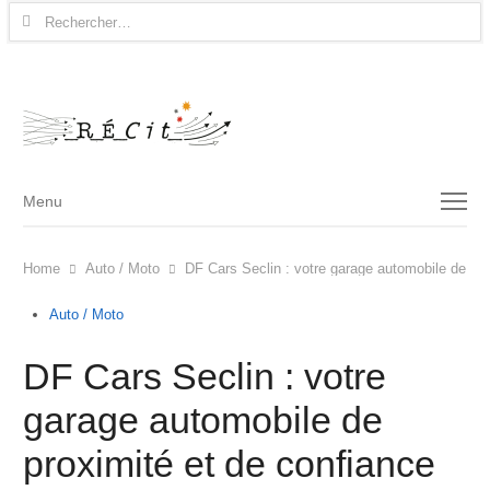
Rechercher :
Menu
Menu
Home
Auto / Moto
DF Cars Seclin : votre garage automobile de pro
Auto / Moto
DF Cars Seclin : votre
garage automobile de
proximité et de confiance