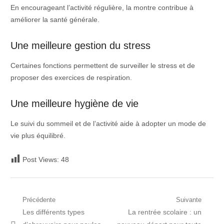
En encourageant l’activité régulière, la montre contribue à
améliorer la santé générale.
Une meilleure gestion du stress
Certaines fonctions permettent de surveiller le stress et de
proposer des exercices de respiration.
Une meilleure hygiène de vie
Le suivi du sommeil et de l’activité aide à adopter un mode de
vie plus équilibré.
Post Views:
48
Navigation
Précédente
Suivante
Post
Prochain
Les différents types
La rentrée scolaire : un
de
précédent:
article: