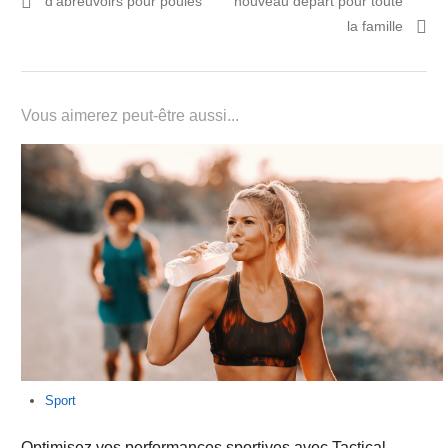
d’abreuvoirs pour poules
nouveau départ pour toute
l’article
la famille
Vous aimerez peut-être aussi...
Sport
Optimisez vos performances sportives avec Tactical