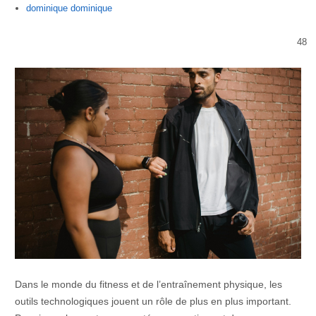
Author
dominique dominique
48
Dans le monde du fitness et de l’entraînement physique, les
outils technologiques jouent un rôle de plus en plus important.