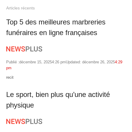
Articles récents
Top 5 des meilleures marbreries
funéraires en ligne françaises
Publié :
décembre 15, 2025
4:26 pm
Updated: décembre 26, 2025
4:29
pm
Author
recit
Le sport, bien plus qu’une activité
physique