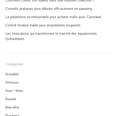
Comment choisir son maillot dans une nouvelle collection ?
Conseils pratiques pour débuter efficacement en parawing
La plateforme incontournable pour acheter malin avec Carrodeal
Contrat location fiable pour propriétaires exigeants
Les innovations qui transforment le marché des équipements
hydrauliques
Catégories
Actualité
Animaux
Auto / Moto
Beauté
Bien-être
Business