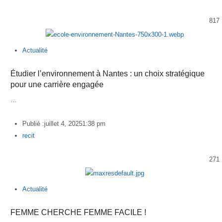
817
Actualité
Étudier l’environnement à Nantes : un choix stratégique
pour une carrière engagée
…
Publié :
juillet 4, 2025
1:38 pm
Author
recit
271
Actualité
FEMME CHERCHE FEMME FACILE !