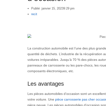
Publié :
janvier 15, 2023
9:29 pm
Author
recit
La construction automobile est l’une des plus grand
quantité de déchets. L’industrie de la récupération
voitures irréparables. Jusqu’à 70 % des pièces auto
panneaux de carrosserie ou les pare-chocs, les roues,
composants électroniques, etc.
Les avantages
Les pièces automobiles d’occasion sont un excellent 
votre voiture. Une
pièce carrosserie pas cher occasi
pièce neuve. Les pièces automobiles d’occasion sont 