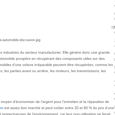
72
es industries du secteur manufacturier. Elle génère donc une grande
 automobile prospère en récupérant des composants utiles sur des
mobiles d’une voiture irréparable peuvent être récupérées, comme les
 les parties avant ou arrière, les moteurs, les transmissions, les
moyen d’économiser de l’argent pour l’entretien et la réparation de
on
est assez bon marché et peut coûter entre 20 et 80 % du prix d’une
respectueuses de l’environnement, car leur non-utilisation ne ferait