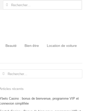
Rechercher :
Beauté
Bien-être
Location de voiture
Rechercher :
Articles récents
Ybets Casino : bonus de bienvenue, programme VIP et
connexion simplifiée