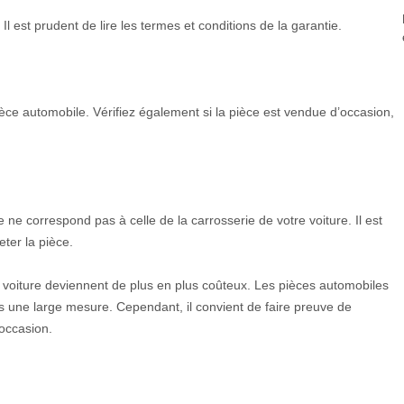
 est prudent de lire les termes et conditions de la garantie.
ièce automobile. Vérifiez également si la pièce est vendue d’occasion,
ne correspond pas à celle de la carrosserie de votre voiture. Il est
ter la pièce.
e voiture deviennent de plus en plus coûteux. Les pièces automobiles
ns une large mesure. Cependant, il convient de faire preuve de
occasion.