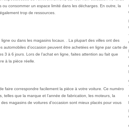
rs ou consommer un espace limité dans les décharges. En outre, la
également trop de ressources.
igne ou dans les magasins locaux. . La plupart des villes ont des
 automobiles d’occasion peuvent être achetées en ligne par carte de
s 3 à 6 jours. Lors de l’achat en ligne, faites attention au fait que
e à la pièce réelle.
de faire correspondre facilement la pièce à votre voiture. Ce numéro
 telles que la marque et l’année de fabrication, les moteurs, la
s des magasins de voitures d’occasion sont mieux placés pour vous