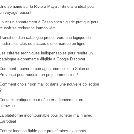
Une semaine sur la Riviera Maya : l’itinéraire idéal pour
un voyage réussi !
Louer un appartement à Casablanca : guide pratique pour
réussir sa recherche immobilière
Transition d’un catalogue produit vers une logique de
média : les clés du succès d’une marque en ligne
Les critères techniques indispensables pour rendre un
catalogue e-commerce éligible à Google Discover
Comment trouver le bon agent immobilier à Salon-de-
Provence pour réussir son projet immobilier ?
Comment choisir son maillot dans une nouvelle collection
?
Conseils pratiques pour débuter efficacement en
parawing
La plateforme incontournable pour acheter malin avec
Carrodeal
Contrat location fiable pour propriétaires exigeants