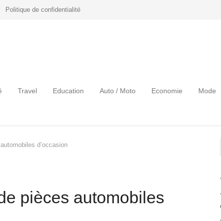
Politique de confidentialité
é
Travel
Education
Auto / Moto
Economie
Mode
s automobiles d’occasion
 de pièces automobiles