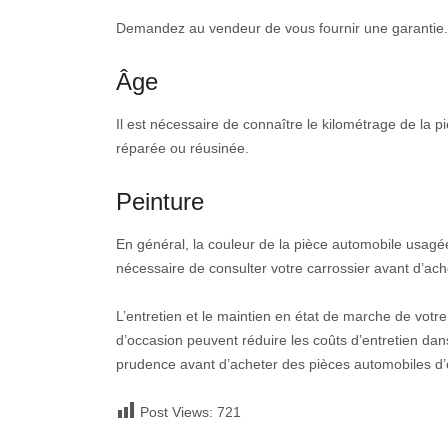
Demandez au vendeur de vous fournir une garantie. Il
Âge
Il est nécessaire de connaître le kilométrage de la p
réparée ou réusinée.
Peinture
En général, la couleur de la pièce automobile usagée 
nécessaire de consulter votre carrossier avant d’ache
L’entretien et le maintien en état de marche de votr
d’occasion peuvent réduire les coûts d’entretien da
prudence avant d’acheter des pièces automobiles d’
Post Views:
721