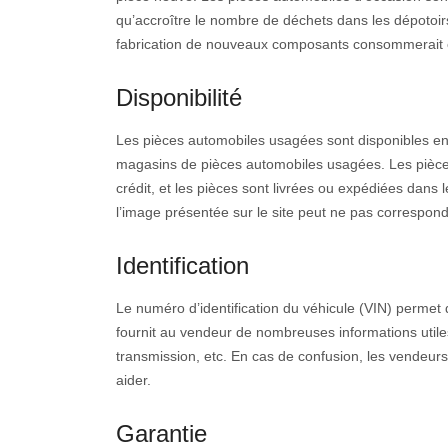
qu’accroître le nombre de déchets dans les dépotoi
fabrication de nouveaux composants consommerait 
Disponibilité
Les pièces automobiles usagées sont disponibles en l
magasins de pièces automobiles usagées. Les pièces
crédit, et les pièces sont livrées ou expédiées dans le
l’image présentée sur le site peut ne pas correspondr
Identification
Le numéro d’identification du véhicule (VIN) permet 
fournit au vendeur de nombreuses informations utiles,
transmission, etc. En cas de confusion, les vendeur
aider.
Garantie