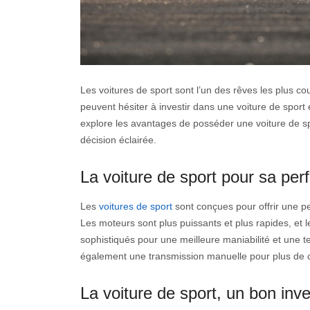
Les voitures de sport sont l’un des rêves les plus 
peuvent hésiter à investir dans une voiture de sport en
explore les avantages de posséder une voiture de sp
décision éclairée.
La voiture de sport pour sa per
Les
voitures de sport
sont conçues pour offrir une p
Les moteurs sont plus puissants et plus rapides, e
sophistiqués pour une meilleure maniabilité et une t
également une transmission manuelle pour plus de co
La voiture de sport, un bon inv