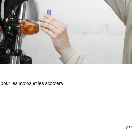
pour les motos et les scooters
675