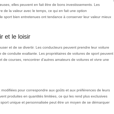
euses, elles peuvent en fait être de bons investissements. Les
e de la valeur avec le temps, ce qui en fait une option
 de sport bien entretenues ont tendance à conserver leur valeur mieux
 et le loisir
ser et de se divertir. Les conducteurs peuvent prendre leur voiture
e de conduite exaltante. Les propriétaires de voitures de sport peuvent
t de courses, rencontrer d’autres amateurs de voitures et vivre une
t modifiées pour correspondre aux goûts et aux préférences de leurs
vent produites en quantités limitées, ce qui les rend plus exclusives
de sport unique et personnalisée peut être un moyen de se démarquer