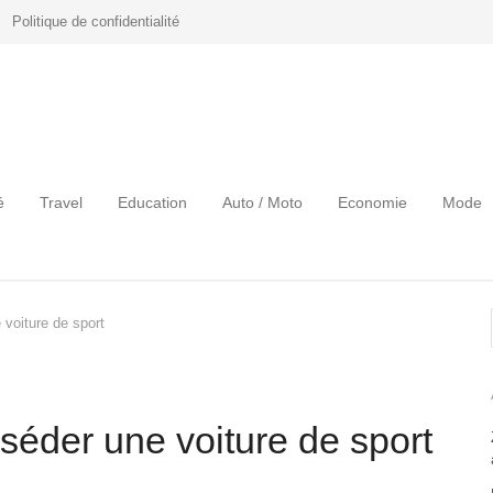
Politique de confidentialité
é
Travel
Education
Auto / Moto
Economie
Mode
voiture de sport
éder une voiture de sport