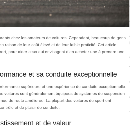
courants chez les amateurs de voitures. Cependant, beaucoup de gens
 raison de leur coût élevé et de leur faible praticité. Cet article
ort, pour aider ceux qui envisagent d’en acheter une à prendre une
formance et sa conduite exceptionnelle
erformance supérieure et une expérience de conduite exceptionnelle.
t les voitures sont généralement équipées de systèmes de suspension
enue de route améliorée. La plupart des voitures de sport ont
ntrôle et de plaisir de conduite.
estissement et de valeur