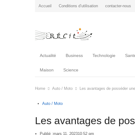
Accueil
Conditions d’utilisation
contacter-nous
Actualité
Business
Technologie
Sant
Maison
Science
Home
Auto / Moto
Les avantages de posséder une 
Auto / Moto
Les avantages de poss
Publié :
mars 11, 2023
10:52 pm