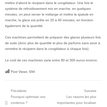
mettre d’abord le récipient dans le congélateur. Une fois le
système de refroidissement mis en marche, en quelques
minutes, on peut verser le mélange et mettre la spatule en
marche, la glace est prête en 20 à 40 minutes, en fonction
également de la quantité.
Ces machines permettent de préparer des glaces plusieurs fois
de suite (donc plus de quantité et plus de parfums sans avoir à
remettre le récipient dans le congélateur à chaque fois).
Le coût de ces machines varie entre 80 et 300 euros environ.
Post Views:
694
Navigation
Précédente
Suivante
Post
Prochain
Pourquoi optimiser vos
Les raisons les plus
de
précédent:
article:
contenus ?
importantes pour localiser