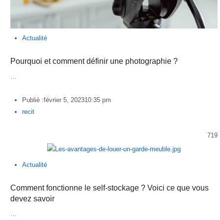
Actualité
Pourquoi et comment définir une photographie ?
…
Publié :
février 5, 2023
10:35 pm
Author
recit
719
Actualité
Comment fonctionne le self-stockage ? Voici ce que vous
devez savoir
…