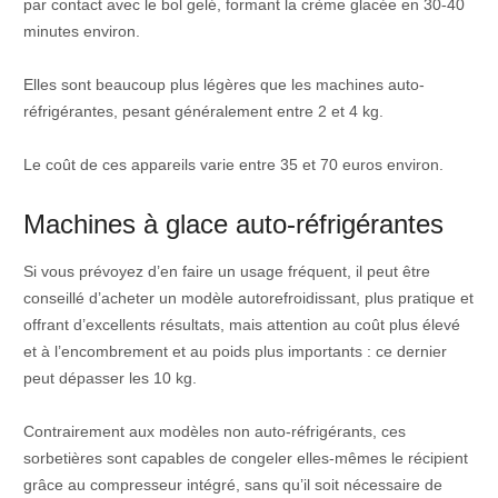
par contact avec le bol gelé, formant la crème glacée en 30-40
minutes environ.
Elles sont beaucoup plus légères que les machines auto-
réfrigérantes, pesant généralement entre 2 et 4 kg.
Le coût de ces appareils varie entre 35 et 70 euros environ.
Machines à glace auto-réfrigérantes
Si vous prévoyez d’en faire un usage fréquent, il peut être
conseillé d’acheter un modèle autorefroidissant, plus pratique et
offrant d’excellents résultats, mais attention au coût plus élevé
et à l’encombrement et au poids plus importants : ce dernier
peut dépasser les 10 kg.
Contrairement aux modèles non auto-réfrigérants, ces
sorbetières sont capables de congeler elles-mêmes le récipient
grâce au compresseur intégré, sans qu’il soit nécessaire de