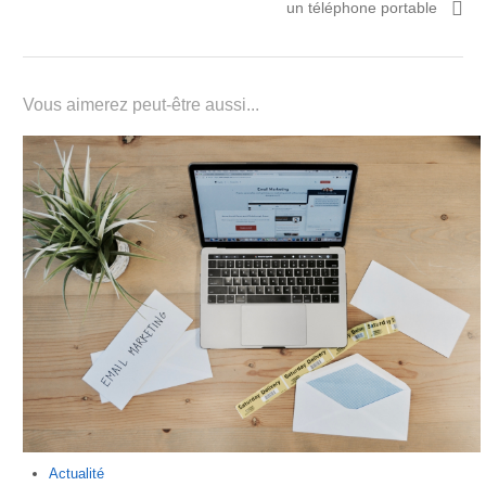
l’article
un téléphone portable
Vous aimerez peut-être aussi...
Actualité