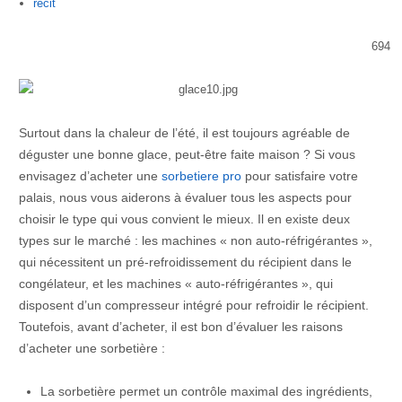
Author
recit
694
Surtout dans la chaleur de l’été, il est toujours agréable de
déguster une bonne glace, peut-être faite maison ? Si vous
envisagez d’acheter une
sorbetiere pro
pour satisfaire votre
palais, nous vous aiderons à évaluer tous les aspects pour
choisir le type qui vous convient le mieux. Il en existe deux
types sur le marché : les machines « non auto-réfrigérantes »,
qui nécessitent un pré-refroidissement du récipient dans le
congélateur, et les machines « auto-réfrigérantes », qui
disposent d’un compresseur intégré pour refroidir le récipient.
Toutefois, avant d’acheter, il est bon d’évaluer les raisons
d’acheter une sorbetière :
La sorbetière permet un contrôle maximal des ingrédients,