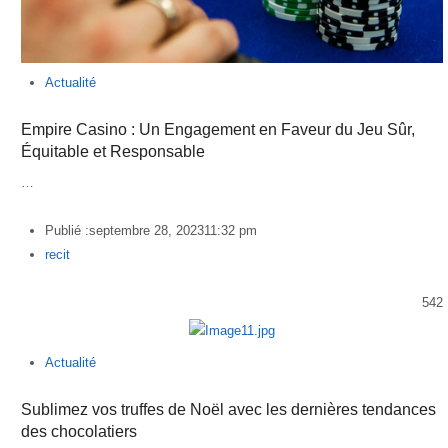
Actualité
Empire Casino : Un Engagement en Faveur du Jeu Sûr,
Équitable et Responsable
…
Publié :
septembre 28, 2023
11:32 pm
Author
recit
542
Actualité
Sublimez vos truffes de Noël avec les dernières tendances
des chocolatiers