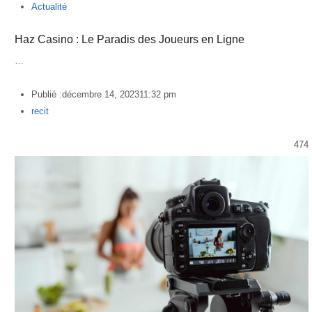
Actualité
Haz Casino : Le Paradis des Joueurs en Ligne
…
Publié :
décembre 14, 2023
11:32 pm
Author
recit
474