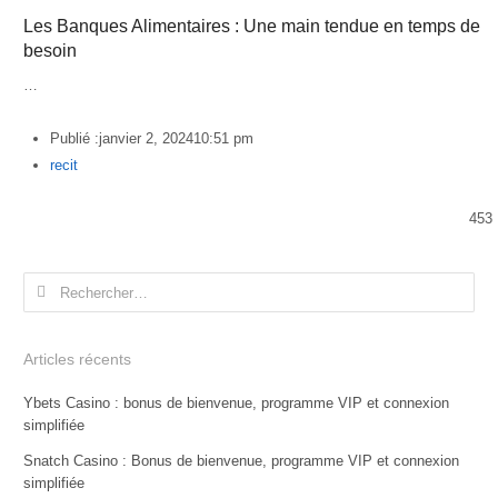
Les Banques Alimentaires : Une main tendue en temps de
besoin
…
Publié :
janvier 2, 2024
10:51 pm
Author
recit
453
Rechercher :
Articles récents
Ybets Casino : bonus de bienvenue, programme VIP et connexion
simplifiée
Snatch Casino : Bonus de bienvenue, programme VIP et connexion
simplifiée