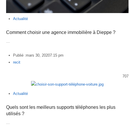
Actualité
Comment choisir une agence immobilière à Dieppe ?
…
Publié :
mars 30, 2020
7:15 pm
Author
recit
707
Actualité
Quels sont les meilleurs supports téléphones les plus
utilisés ?
…