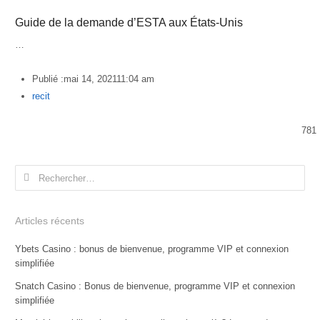
Guide de la demande d’ESTA aux États-Unis
…
Publié :
mai 14, 2021
11:04 am
Author
recit
781
Rechercher :
Articles récents
Ybets Casino : bonus de bienvenue, programme VIP et connexion
simplifiée
Snatch Casino : Bonus de bienvenue, programme VIP et connexion
simplifiée