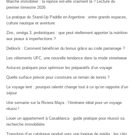
Marché immobilier : la reprise est-elle vraiment là ? Lecture du
premier trimestre 2026
La pratique du Stand-Up Paddle en Argentine : entre grands espaces,
culture nautique et aventure
Zinc, oméga 3, probiotiques : que peut réellement apporter la nutrition
aux peaux à imperfections ?
Deblock : Comment bénéficier du bonus grâce au code parrainage ?
Les vêtements UFC, une nouvelle tendance dans la mode streetwear
Astuces pratiques pour optimiser les préparatifs d’un voyage
Quelle surface prévoir pour construire un terrain de tennis ?
Le voyage lent : pourquoi ralentir change tout à ce qu’on rapporte d’un
séjour
Une semaine sur la Riviera Maya : l’itinéraire idéal pour un voyage
réussi !
Louer un appartement à Casablanca : guide pratique pour réussir sa
recherche immobilière
Transition d’un catalogue produit vers une logique de média : les clés