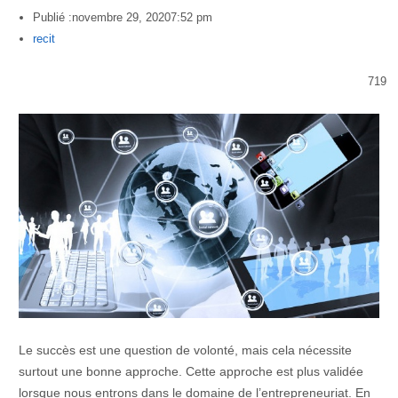
Publié :
novembre 29, 2020
7:52 pm
Author
recit
719
Le succès est une question de volonté, mais cela nécessite
surtout une bonne approche. Cette approche est plus validée
lorsque nous entrons dans le domaine de l’entrepreneuriat. En