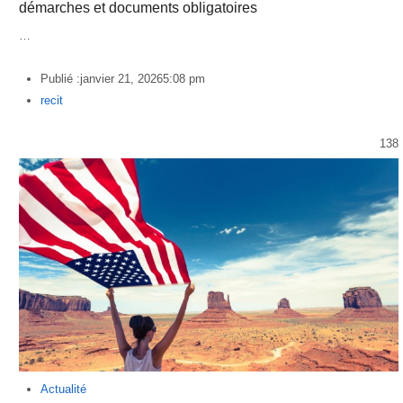
démarches et documents obligatoires
…
Publié :
janvier 21, 2026
5:08 pm
Author
recit
138
Actualité