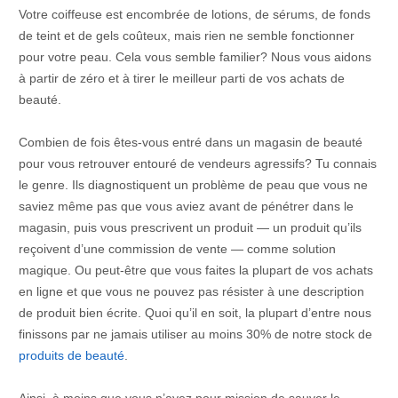
Votre coiffeuse est encombrée de lotions, de sérums, de fonds
de teint et de gels coûteux, mais rien ne semble fonctionner
pour votre peau. Cela vous semble familier? Nous vous aidons
à partir de zéro et à tirer le meilleur parti de vos achats de
beauté.
Combien de fois êtes-vous entré dans un magasin de beauté
pour vous retrouver entouré de vendeurs agressifs? Tu connais
le genre. Ils diagnostiquent un problème de peau que vous ne
saviez même pas que vous aviez avant de pénétrer dans le
magasin, puis vous prescrivent un produit — un produit qu’ils
reçoivent d’une commission de vente — comme solution
magique. Ou peut-être que vous faites la plupart de vos achats
en ligne et que vous ne pouvez pas résister à une description
de produit bien écrite. Quoi qu’il en soit, la plupart d’entre nous
finissons par ne jamais utiliser au moins 30% de notre stock de
produits de beauté
.
Ainsi, à moins que vous n’ayez pour mission de sauver le