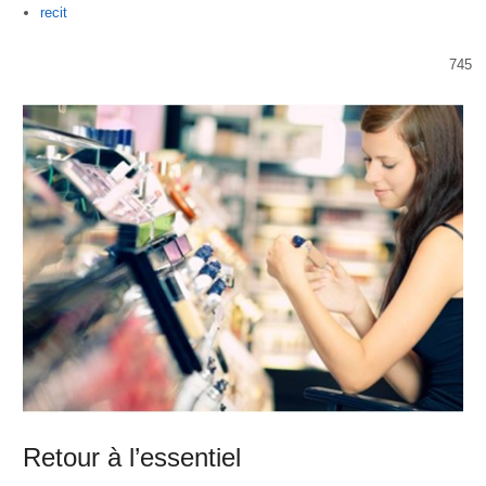
Author
recit
745
Retour à l’essentiel