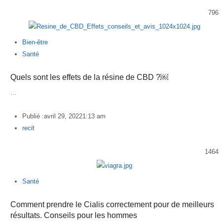
796
Bien-être
Santé
Quels sont les effets de la résine de CBD ?￼
…
Publié :
avril 29, 2022
1:13 am
Author
recit
1464
Santé
Comment prendre le Cialis correctement pour de meilleurs
résultats. Conseils pour les hommes