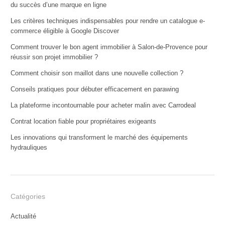
du succès d’une marque en ligne
Les critères techniques indispensables pour rendre un catalogue e-
commerce éligible à Google Discover
Comment trouver le bon agent immobilier à Salon-de-Provence pour
réussir son projet immobilier ?
Comment choisir son maillot dans une nouvelle collection ?
Conseils pratiques pour débuter efficacement en parawing
La plateforme incontournable pour acheter malin avec Carrodeal
Contrat location fiable pour propriétaires exigeants
Les innovations qui transforment le marché des équipements
hydrauliques
Catégories
Actualité