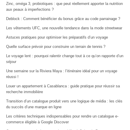
Zinc, oméga 3, probiotiques : que peut réellement apporter la nutrition
aux peaux à imperfections ?
Deblock : Comment bénéficier du bonus grâce au code parrainage ?
Les vêtements UFC, une nouvelle tendance dans la mode streetwear
Astuces pratiques pour optimiser les préparatifs d’un voyage
Quelle surface prévoir pour construire un terrain de tennis ?
Le voyage lent : pourquoi ralentir change tout à ce qu’on rapporte d’un
séjour
Une semaine sur la Riviera Maya : l’itinéraire idéal pour un voyage
réussi !
Louer un appartement à Casablanca : guide pratique pour réussir sa
recherche immobilière
Transition d’un catalogue produit vers une logique de média : les clés
du succès d’une marque en ligne
Les critères techniques indispensables pour rendre un catalogue e-
commerce éligible à Google Discover