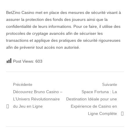
BetZino Casino met en place des mesures de sécurité visant à
assurer la protection des fonds des joueurs ainsi que la
confidentialité de leurs informations. Pour ce faire, il utilise des
protocoles de cryptage avancés afin de sécuriser les
transactions et applique des pratiques de sécurité rigoureuses
afin de prévenir tout accès non autorisé.
Post Views:
603
Navigation
Précédente
Suivante
Post
Prochain
Découvrez Bruno Casino –
Space Fortuna : La
de
précédent:
article:
L’Univers Révolutionnaire
Destination Idéale pour une
l’article
du Jeu en Ligne
Expérience de Casino en
Ligne Complète