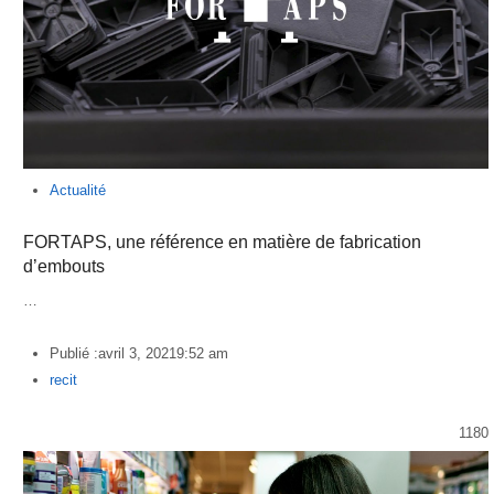
Actualité
FORTAPS, une référence en matière de fabrication
d’embouts
…
Publié :
avril 3, 2021
9:52 am
Author
recit
1180