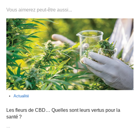
Vous aimerez peut-être aussi...
Actualité
Les fleurs de CBD… Quelles sont leurs vertus pour la
santé ?
…