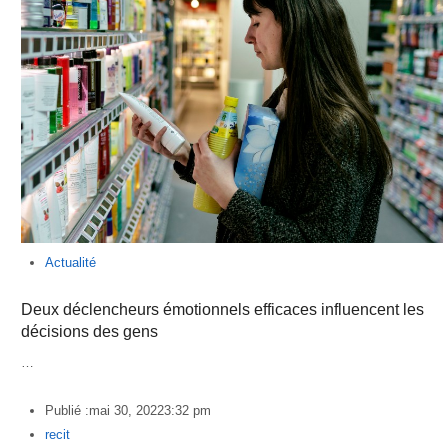
Actualité
Deux déclencheurs émotionnels efficaces influencent les
décisions des gens
…
Publié :
mai 30, 2022
3:32 pm
Author
recit