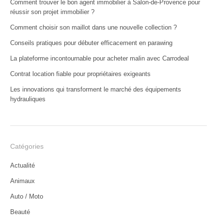
Comment trouver le bon agent immobilier à Salon-de-Provence pour
réussir son projet immobilier ?
Comment choisir son maillot dans une nouvelle collection ?
Conseils pratiques pour débuter efficacement en parawing
La plateforme incontournable pour acheter malin avec Carrodeal
Contrat location fiable pour propriétaires exigeants
Les innovations qui transforment le marché des équipements
hydrauliques
Catégories
Actualité
Animaux
Auto / Moto
Beauté