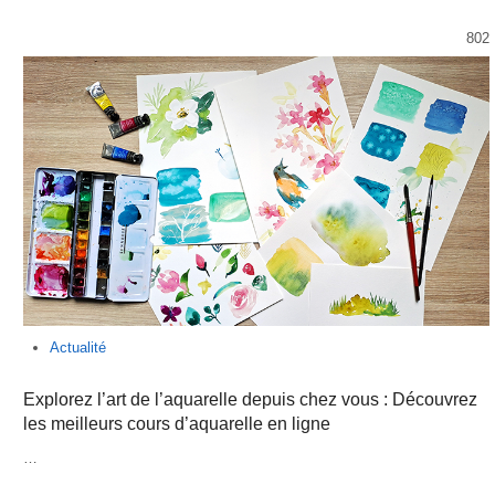
802
Actualité
Explorez l’art de l’aquarelle depuis chez vous : Découvrez
les meilleurs cours d’aquarelle en ligne
…