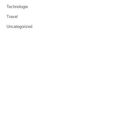
Technologie
Travel
Uncategorized