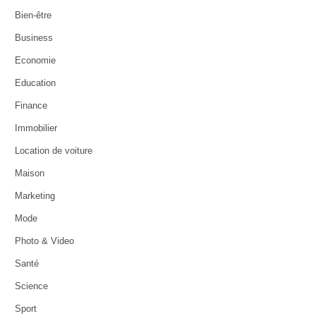
Bien-être
Business
Economie
Education
Finance
Immobilier
Location de voiture
Maison
Marketing
Mode
Photo & Video
Santé
Science
Sport