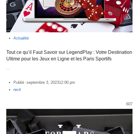
Actualité
Tout ce qu’il Faut Savoir sur LegendPlay : Votre Destination
Ultime pour les Jeux en Ligne et les Paris Sportifs
…
Publié :
septembre 3, 2023
12:00 pm
Author
recit
607