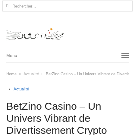
Rechercher :
Menu
Menu
Home
Actualité
BetZino Casino – Un Univers Vibrant de Divertiss
Actualité
BetZino Casino – Un
Univers Vibrant de
Divertissement Crypto