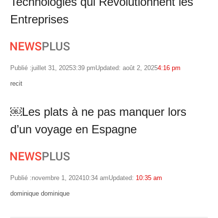
Technologies qui Révolutionnent les
Entreprises
Publié :
juillet 31, 2025
3:39 pm
Updated: août 2, 2025
4:16 pm
Author
recit
￼Les plats à ne pas manquer lors
d’un voyage en Espagne
Publié :
novembre 1, 2024
10:34 am
Updated:
10:35 am
Author
dominique dominique