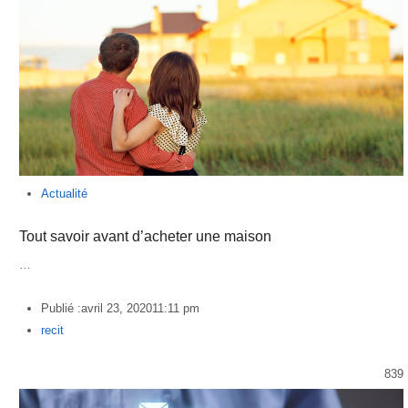
Actualité
Tout savoir avant d’acheter une maison
…
Publié :
avril 23, 2020
11:11 pm
Author
recit
839