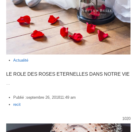
Actualité
LE ROLE DES ROSES ETERNELLES DANS NOTRE VIE
…
Publié :
septembre 26, 2018
11:49 am
Author
recit
1020