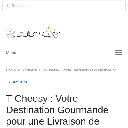
Rechercher :
Menu
Menu
Home
Actualité
T-Cheesy : Votre Destination Gourmande pour une 
Actualité
T-Cheesy : Votre
Destination Gourmande
pour une Livraison de