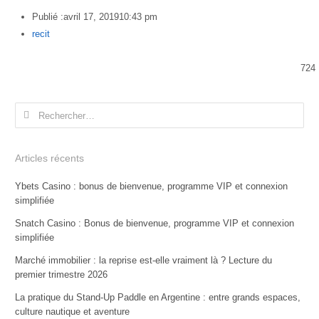
Publié :
avril 17, 2019
10:43 pm
Author
recit
724
Rechercher :
Articles récents
Ybets Casino : bonus de bienvenue, programme VIP et connexion
simplifiée
Snatch Casino : Bonus de bienvenue, programme VIP et connexion
simplifiée
Marché immobilier : la reprise est-elle vraiment là ? Lecture du
premier trimestre 2026
La pratique du Stand-Up Paddle en Argentine : entre grands espaces,
culture nautique et aventure