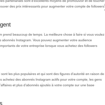
 les partenariats sont d’excellents moyens de promouvoir et de toucher
ouver des prix intéressants pour augmenter votre compte de followers
rgent
am prend beaucoup de temps. La meilleure chose à faire si vous voulez
des abonnés Instagram. Vous pouvez augmenter votre audience
importants de votre entreprise lorsque vous achetez des followers
ont les plus populaires et qui sont des figures d’autorité en raison de
ous achetez des abonnés Instagram actifs pour votre compte, les gens
d’affaires et plus d’abonnés ajoutés à votre compte sur une base
s