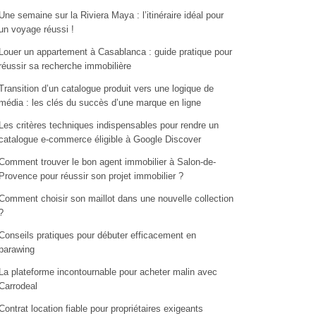
Une semaine sur la Riviera Maya : l’itinéraire idéal pour
un voyage réussi !
Louer un appartement à Casablanca : guide pratique pour
réussir sa recherche immobilière
Transition d’un catalogue produit vers une logique de
média : les clés du succès d’une marque en ligne
Les critères techniques indispensables pour rendre un
catalogue e-commerce éligible à Google Discover
Comment trouver le bon agent immobilier à Salon-de-
Provence pour réussir son projet immobilier ?
Comment choisir son maillot dans une nouvelle collection
?
Conseils pratiques pour débuter efficacement en
parawing
La plateforme incontournable pour acheter malin avec
Carrodeal
Contrat location fiable pour propriétaires exigeants