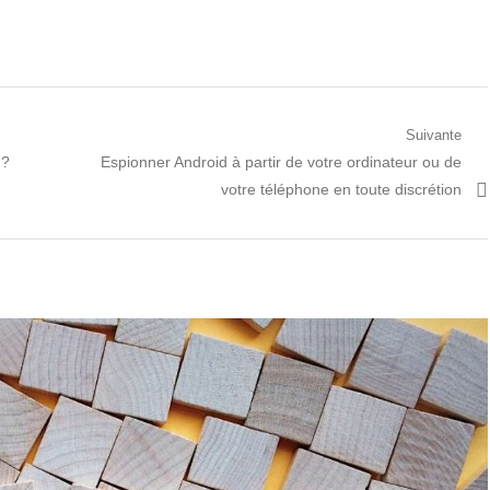
Suivante
Prochain
 ?
Espionner Android à partir de votre ordinateur ou de
article:
votre téléphone en toute discrétion