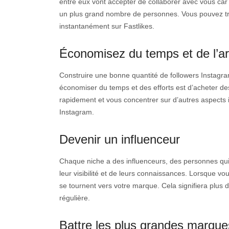
entre eux vont accepter de collaborer avec vous car
un plus grand nombre de personnes. Vous pouvez tr
instantanément sur Fastlikes.
Économisez du temps et de l’a
Construire une bonne quantité de followers Instagr
économiser du temps et des efforts est d’acheter 
rapidement et vous concentrer sur d’autres aspects 
Instagram.
Devenir un influenceur
Chaque niche a des influenceurs, des personnes qui s
leur visibilité et de leurs connaissances. Lorsque v
se tournent vers votre marque. Cela signifiera plus 
régulière.
Battre les plus grandes marque