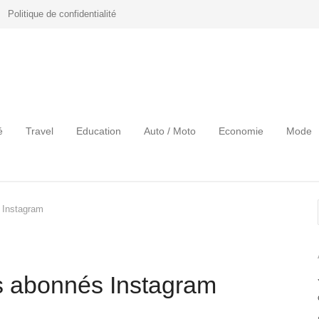
Politique de confidentialité
é
Travel
Education
Auto / Moto
Economie
Mode
 Instagram
s abonnés Instagram