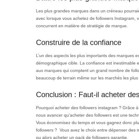
Les plus grandes marques dans un créneau pourraient 
avec lorsque vous achetez de followers Instagram, v
concurrent en matière de stratégie de marque.
Construire de la confiance
L’un des aspects les plus importants des marques es
démographique cible. La confiance est inestimable e
aux marques qui comptent un grand nombre de follo
beaucoup de terrain même sur les marchés les plus 
Conclusion : Faut-il acheter de
Pourquoi acheter des followers instagram ? Grâce 
nous avancer qu’acheter des followers est une techn
Vous économisez du temps et vous gagnez donc plus
followers ? Vous avez le choix entre dépenser des 
ou alors acheter un pack de followers garantie.