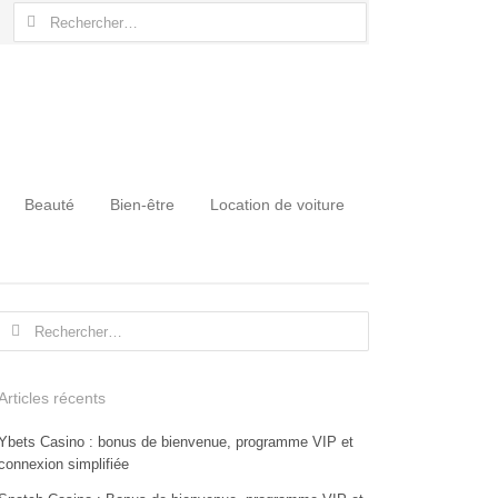
Rechercher :
Beauté
Bien-être
Location de voiture
Rechercher :
Articles récents
Ybets Casino : bonus de bienvenue, programme VIP et
connexion simplifiée