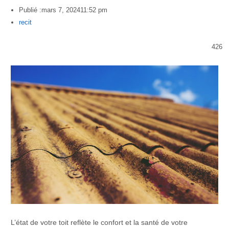
Publié :
mars 7, 2024
11:52 pm
Author
recit
426
L’état de votre toit reflète le confort et la santé de votre