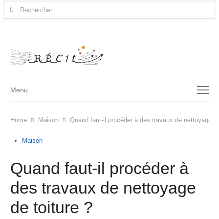
Rechercher :
Menu
Menu
Home
Maison
Quand faut-il procéder à des travaux de nettoyage de
Maison
Quand faut-il procéder à
des travaux de nettoyage
de toiture ?