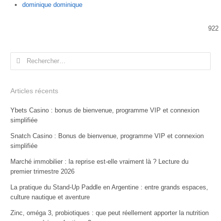
Author
dominique dominique
922
Rechercher :
Articles récents
Ybets Casino : bonus de bienvenue, programme VIP et connexion
simplifiée
Snatch Casino : Bonus de bienvenue, programme VIP et connexion
simplifiée
Marché immobilier : la reprise est-elle vraiment là ? Lecture du
premier trimestre 2026
La pratique du Stand-Up Paddle en Argentine : entre grands espaces,
culture nautique et aventure
Zinc, oméga 3, probiotiques : que peut réellement apporter la nutrition