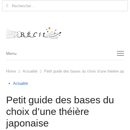
Rechercher :
Menu
Menu
Home
Actualité
Petit guide des bases du choix d’une théière japon
Actualité
Petit guide des bases du
choix d’une théière
japonaise