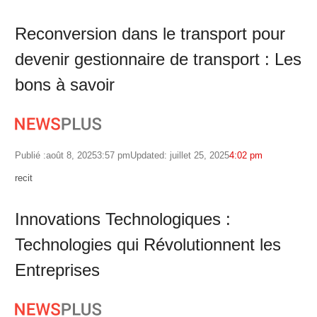
Reconversion dans le transport pour
devenir gestionnaire de transport : Les
bons à savoir
Publié :
août 8, 2025
3:57 pm
Updated: juillet 25, 2025
4:02 pm
Author
recit
Innovations Technologiques :
Technologies qui Révolutionnent les
Entreprises