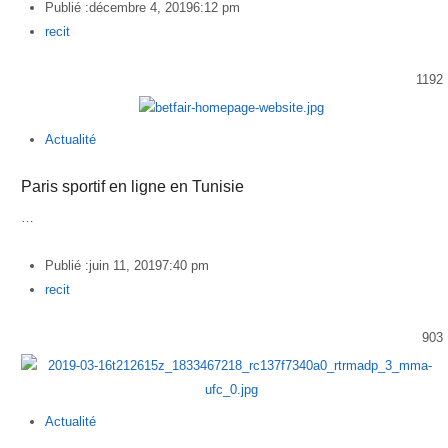
Publié :
décembre 4, 2019
6:12 pm
Author
recit
1192
Actualité
Paris sportif en ligne en Tunisie
…
Publié :
juin 11, 2019
7:40 pm
Author
recit
903
Actualité