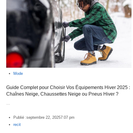
Mode
Guide Complet pour Choisir Vos Équipements Hiver 2025 :
Chaînes Neige, Chaussettes Neige ou Pneus Hiver ?
…
Publié :
septembre 22, 2025
7:07 pm
Author
recit