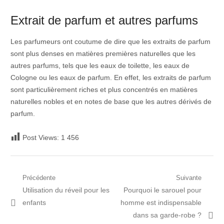
Extrait de parfum et autres parfums
Les parfumeurs ont coutume de dire que les extraits de parfum
sont plus denses en matières premières naturelles que les
autres parfums, tels que les eaux de toilette, les eaux de
Cologne ou les eaux de parfum. En effet, les extraits de parfum
sont particulièrement riches et plus concentrés en matières
naturelles nobles et en notes de base que les autres dérivés de
parfum.
Post Views:
1 456
Navigation
Précédente
Suivante
Post
Prochain
Utilisation du réveil pour les
Pourquoi le sarouel pour
de
précédent:
article:
enfants
homme est indispensable
l’article
dans sa garde-robe ?