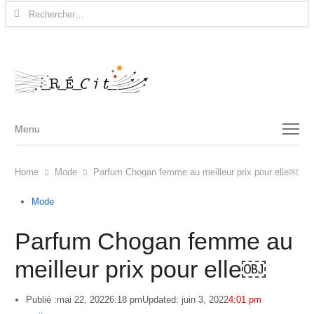
Rechercher :
Menu
Menu
Home
Mode
Parfum Chogan femme au meilleur prix pour elle￼
Mode
Parfum Chogan femme au
meilleur prix pour elle￼
Publié :
mai 22, 2022
6:18 pm
Updated: juin 3, 2022
4:01 pm