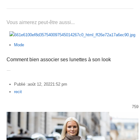
Vous aimerez peut-être aussi...
Mode
Comment bien associer ses lunettes à son look
…
Publié :
août 12, 2022
1:52 pm
Author
recit
759