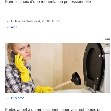
Faire le choix d’une réorientation professionnelle
…
Publié :
septembre 4, 2020
1:11 pm
Author
recit
744
Business
Faites appel à un professionnel pour vos problèmes de