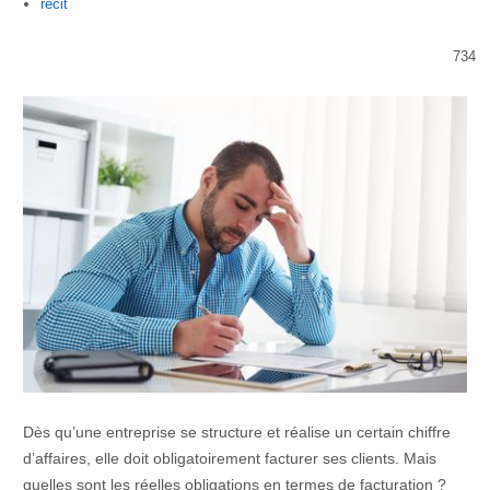
Author
recit
734
Dès qu’une entreprise se structure et réalise un certain chiffre
d’affaires, elle doit obligatoirement facturer ses clients. Mais
quelles sont les réelles obligations en termes de facturation ?