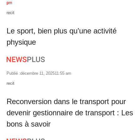
pm
Author
recit
Le sport, bien plus qu’une activité
physique
Publié :
décembre 11, 2025
11:55 am
Author
recit
Reconversion dans le transport pour
devenir gestionnaire de transport : Les
bons à savoir