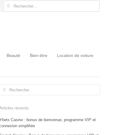
Rechercher :
Beauté
Bien-être
Location de voiture
Rechercher :
Articles récents
Ybets Casino : bonus de bienvenue, programme VIP et
connexion simplifiée