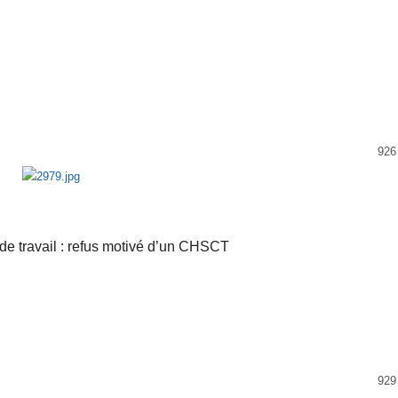
926
e travail : refus motivé d’un CHSCT
929