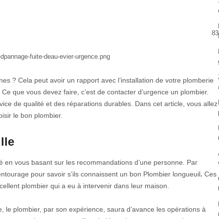
83
nes ? Cela peut avoir un rapport avec l’installation de votre plomberie
Ce que vous devez faire, c’est de contacter d’urgence un plombier.
vice de qualité et des réparations durables. Dans cet article, vous allez
isir le bon plombier.
lle
té en vous basant sur les recommandations d’une personne. Par
tourage pour savoir s’ils connaissent un bon Plombier longueuil
.
Ces
ellent plombier qui a eu à intervenir dans leur maison.
tique, le plombier, par son expérience, saura d’avance les opérations à