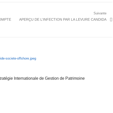
Suivante
Prochain
COMPTE
APERÇU DE L’INFECTION PAR LA LEVURE CANDIDA
article:
ratégie Internationale de Gestion de Patrimoine