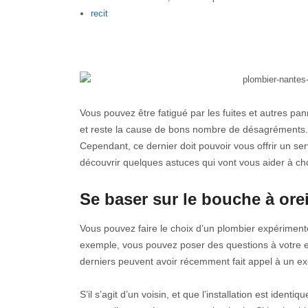
Author
recit
Vous pouvez être fatigué par les fuites et autres pan
et reste la cause de bons nombre de désagréments. 
Cependant, ce dernier doit pouvoir vous offrir un ser
découvrir quelques astuces qui vont vous aider à cho
Se baser sur le bouche à orei
Vous pouvez faire le choix d’un plombier expérimen
exemple, vous pouvez poser des questions à votre en
derniers peuvent avoir récemment fait appel à un exc
S’il s’agit d’un voisin, et que l’installation est iden