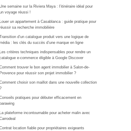
Une semaine sur la Riviera Maya : l’itinéraire idéal pour
un voyage réussi !
Louer un appartement à Casablanca : guide pratique pour
réussir sa recherche immobilière
Transition d’un catalogue produit vers une logique de
média : les clés du succès d’une marque en ligne
Les critères techniques indispensables pour rendre un
catalogue e-commerce éligible à Google Discover
Comment trouver le bon agent immobilier à Salon-de-
Provence pour réussir son projet immobilier ?
Comment choisir son maillot dans une nouvelle collection
?
Conseils pratiques pour débuter efficacement en
parawing
La plateforme incontournable pour acheter malin avec
Carrodeal
Contrat location fiable pour propriétaires exigeants