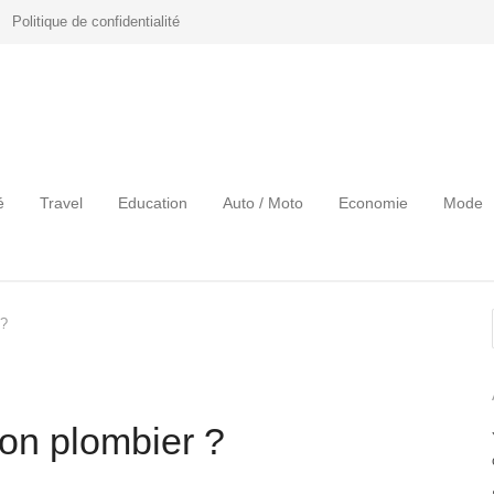
Politique de confidentialité
é
Travel
Education
Auto / Moto
Economie
Mode
 ?
on plombier ?