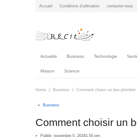
Accueil
Conditions d’utilisation
contacter-nous
Actualité
Business
Technologie
Sant
Maison
Science
Home
Business
Comment choisir un bon plombier
Business
Comment choisir un b
Publié :
novembre 5, 2018
1:55 pm