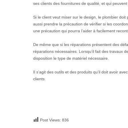
ses clients des fournitures de qualité, et qui peuvent
Si le client veut miser sur le design, le plombier doit
aussi prendre la précaution de vérifier si les coordon
une précaution qui pourra l’aider à facilement recon
De même que si les réparations présentent des défail
réparations nécessaires. Lorsqu’il fait des travaux d
disposition le type de matériel nécessaire.
Il s’agit des outils et des produits qu’il doit avoir 
clients.
Post Views:
836