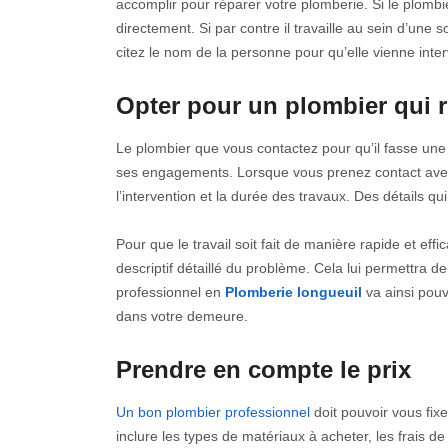
accomplir pour réparer votre plomberie. Si le plombi
directement. Si par contre il travaille au sein d’un
citez le nom de la personne pour qu’elle vienne inte
Opter pour un plombier qui 
Le plombier que vous contactez pour qu’il fasse un
ses engagements. Lorsque vous prenez contact avec lui
l’intervention et la durée des travaux. Des détails 
Pour que le travail soit fait de manière rapide et eff
descriptif détaillé du problème. Cela lui permettra d
professionnel en
Plomberie longueuil
va ainsi pouv
dans votre demeure.
Prendre en compte le prix
Un bon plombier professionnel
doit pouvoir vous fixe
inclure les types de matériaux à acheter, les frais d