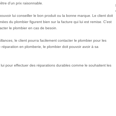
 être d’un prix raisonnable.
 pouvoir lui conseiller le bon produit ou la bonne marque. Le client doit
nées du plombier figurent bien sur la facture qui lui est remise. C’est
tacter le plombier en cas de besoin.
lances, le client pourra facilement contacter le plombier pour les
e réparation en plomberie, le plombier doit pouvoir avoir à sa
avec lui pour effectuer des réparations durables comme le souhaitent les