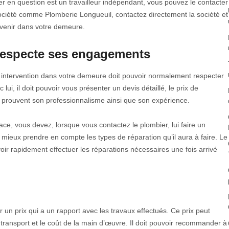
er en question est un travailleur indépendant, vous pouvez le contacter
e société comme Plomberie Longueuil, contactez directement la société et
rvenir dans votre demeure.
respecte ses engagements
e intervention dans votre demeure doit pouvoir normalement respecter
, il doit pouvoir vous présenter un devis détaillé, le prix de
qui prouvent son professionnalisme ainsi que son expérience.
icace, vous devez, lorsque vous contactez le plombier, lui faire un
e mieux prendre en compte les types de réparation qu’il aura à faire. Le
oir rapidement effectuer les réparations nécessaires une fois arrivé
r un prix qui a un rapport avec les travaux effectués. Ce prix peut
e transport et le coût de la main d’œuvre. Il doit pouvoir recommander à