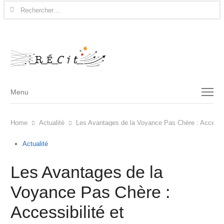
Rechercher :
Menu
Menu
Home
Actualité
Les Avantages de la Voyance Pas Chère : Accessibil
Actualité
Les Avantages de la
Voyance Pas Chère :
Accessibilité et