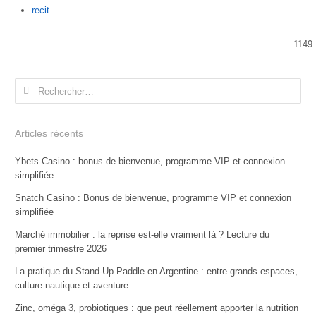
Author
recit
1149
Rechercher :
Articles récents
Ybets Casino : bonus de bienvenue, programme VIP et connexion
simplifiée
Snatch Casino : Bonus de bienvenue, programme VIP et connexion
simplifiée
Marché immobilier : la reprise est-elle vraiment là ? Lecture du
premier trimestre 2026
La pratique du Stand-Up Paddle en Argentine : entre grands espaces,
culture nautique et aventure
Zinc, oméga 3, probiotiques : que peut réellement apporter la nutrition