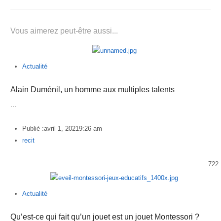
Vous aimerez peut-être aussi...
Actualité
Alain Duménil, un homme aux multiples talents
…
Publié :
avril 1, 2021
9:26 am
Author
recit
722
Actualité
Qu’est-ce qui fait qu’un jouet est un jouet Montessori ?