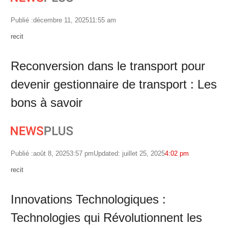
Publié :
décembre 11, 2025
11:55 am
Author
recit
Reconversion dans le transport pour
devenir gestionnaire de transport : Les
bons à savoir
Publié :
août 8, 2025
3:57 pm
Updated: juillet 25, 2025
4:02 pm
Author
recit
Innovations Technologiques :
Technologies qui Révolutionnent les