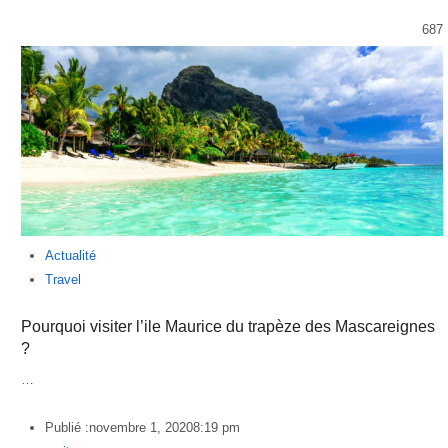
687
Actualité
Travel
Pourquoi visiter l’ile Maurice du trapèze des Mascareignes
?
…
Publié :
novembre 1, 2020
8:19 pm