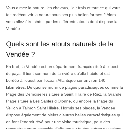
Vous aimez la nature, les chevaux, l’air frais et tout ce qui vous
fait redécouvrir la nature sous ses plus belles formes ? Alors
vous allez être séduit par les différents atouts dont dispose la
Vendée.
Quels sont les atouts naturels de la
Vendée ?
En bref, la Vendée est un département français situé à l’ouest
du pays. Il tient son nom de la rivière qu’elle habite et est
bordée à l’ouest par l’océan Atlantique sur environ 140
kilomètres. De quoi se munir de plages paradisiaques comme la
Plage des Demoiselles située à Saint Hilaire de Riez, la Grande
Plage située à Les Sables d’Olonne, ou encore la Plage du
Veillon à Talmon Saint Hilaire. Hormis ses plages, la Vendée
dispose également de pleins d’autres belles caractéristiques qui
en font l’endroit rêvé pour une visite touristique, pour des
rencontres entre associés d’affaires ou toutes autres occasions.