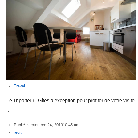
Travel
Le Triporteur : Gîtes d’exception pour profiter de votre visite
…
Publié :
septembre 24, 2019
10:45 am
Author
recit