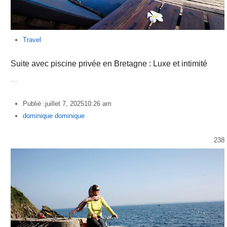
Travel
Suite avec piscine privée en Bretagne : Luxe et intimité
…
Publié :
juillet 7, 2025
10:26 am
Author
dominique dominique
238