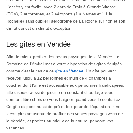
L’accès y est facile, avec 2 gars de Train à Grande Vitesse
(TGV), 2 autoroutes, et 2 aéroports (1 à Nantes et 1 à la
Rochelle) sans oublier l’aérodrome de La Roche sur Yon et son
climat qui est un climat d’exception.
Les gîtes en Vendée
Afin de mieux profiter des beaux paysages de la Vendée, Le
Somaine de l’Amiral met à votre disposition des gîtes équipés
comme c’est le cas de ce
gîte en Vendée
. Un gîte pouvant
recevoir jusqu’à 12 personnes et muni de 4 chambres à
coucher dont l’une est accessible aux personnes handicapées.
Elle dispose aussi de piscine en constant chauffage vous
donnant libre choix de vous baigner quand vous le souhaitez.
Ce gîte dispose aussi de pré et box pour de l’équitation : une
façon plus amusante de profiter des vastes paysages verts de
la Vendée, et profiter au mieux de la nature, pendant vos
vacances.