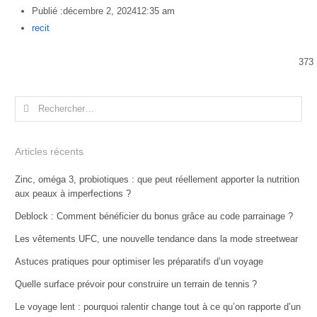
Publié :
décembre 2, 2024
12:35 am
Author
recit
373
Rechercher :
Articles récents
Zinc, oméga 3, probiotiques : que peut réellement apporter la nutrition
aux peaux à imperfections ?
Deblock : Comment bénéficier du bonus grâce au code parrainage ?
Les vêtements UFC, une nouvelle tendance dans la mode streetwear
Astuces pratiques pour optimiser les préparatifs d’un voyage
Quelle surface prévoir pour construire un terrain de tennis ?
Le voyage lent : pourquoi ralentir change tout à ce qu’on rapporte d’un