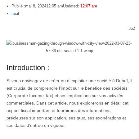
Publié :
mai 8, 2024
12:05 am
Updated:
12:07 am
Author
recit
362
Introduction :
Si vous envisagez de créer ou d’exploiter une société à Dubaï, il
est crucial de comprendre l’impôt sur le bénéfice des sociétés
(Corporate Income Tax) et ses implications sur vos activités
commerciales. Dans cet article, nous explorerons en détail cet
aspect fiscal important et fournirons des informations
précieuses sur son application, ses taux, ses exonérations et
ses dates d’entrée en vigueur.