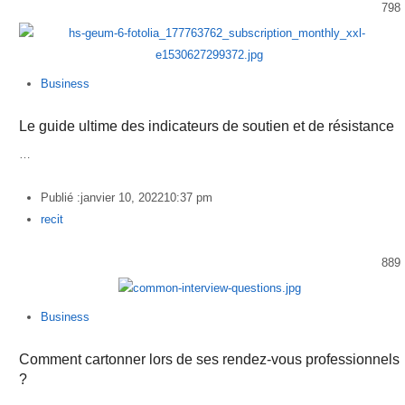
798
Business
Le guide ultime des indicateurs de soutien et de résistance
…
Publié :
janvier 10, 2022
10:37 pm
Author
recit
889
Business
Comment cartonner lors de ses rendez-vous professionnels
?