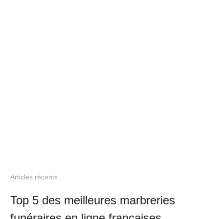
Articles récents
Top 5 des meilleures marbreries
funéraires en ligne françaises