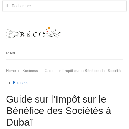
Rechercher :
Menu
Menu
Home
Business
Guide sur l’Impôt sur le Bénéfice des Sociétés à 
Business
Guide sur l’Impôt sur le
Bénéfice des Sociétés à
Dubaï