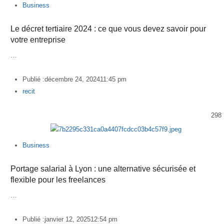
Business
Le décret tertiaire 2024 : ce que vous devez savoir pour
votre entreprise
…
Publié :
décembre 24, 2024
11:45 pm
Author
recit
298
Business
Portage salarial à Lyon : une alternative sécurisée et
flexible pour les freelances
…
Publié :
janvier 12, 2025
12:54 pm