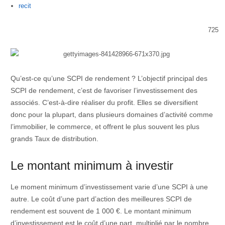
Author
recit
725
Qu’est-ce qu’une SCPI de rendement ? L’objectif principal des
SCPI de rendement, c’est de favoriser l’investissement des
associés. C’est-à-dire réaliser du profit. Elles se diversifient
donc pour la plupart, dans plusieurs domaines d’activité comme
l’immobilier, le commerce, et offrent le plus souvent les plus
grands Taux de distribution.
Le montant minimum à investir
Le moment minimum d’investissement varie d’une SCPI à une
autre. Le coût d’une part d’action des meilleures SCPI de
rendement est souvent de 1 000 €. Le montant minimum
d’investissement est le coût d’une part, multiplié par le nombre