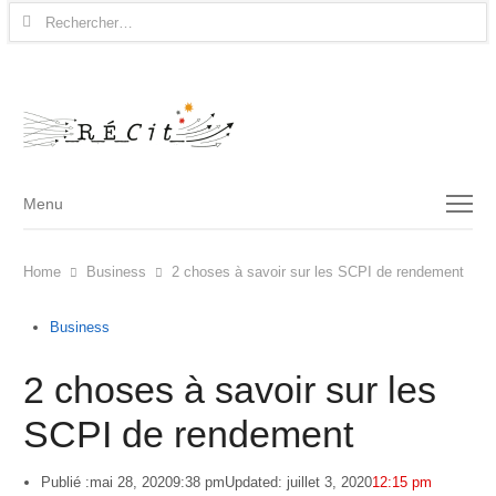
Rechercher :
Menu
Menu
Home
Business
2 choses à savoir sur les SCPI de rendement
Business
2 choses à savoir sur les
SCPI de rendement
Publié :
mai 28, 2020
9:38 pm
Updated: juillet 3, 2020
12:15 pm