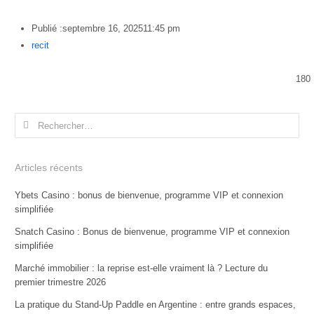
Publié :
septembre 16, 2025
11:45 pm
Author
recit
180
Rechercher :
Articles récents
Ybets Casino : bonus de bienvenue, programme VIP et connexion
simplifiée
Snatch Casino : Bonus de bienvenue, programme VIP et connexion
simplifiée
Marché immobilier : la reprise est-elle vraiment là ? Lecture du
premier trimestre 2026
La pratique du Stand-Up Paddle en Argentine : entre grands espaces,