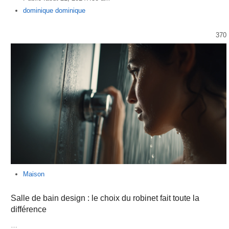
Author
dominique dominique
370
Maison
Salle de bain design : le choix du robinet fait toute la
différence
…