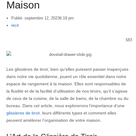
Maison
Publié :
septembre 12, 2023
6:19 pm
Author
recit
583
Les glissières de tiroir, bien qu’elles puissent passer inaperçues
dans notre vie quotidienne, jouent un rôle essentiel dans notre
espace de rangement à la maison. Elles sont responsables de
la fluidité et de la facilité d’utilisation de nos tiroirs, qu’il s’agisse
de ceux de la cuisine, de la salle de bains, de la chambre ou du
bureau. Dans cet article, nous explorerons l’importance d’une
glissieres de tiroir
, leurs différents types et comment elles
peuvent améliorer l’organisation de votre maison.