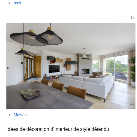
Author
recit
85
Maison
Idées de décoration d’intérieur de style détendu