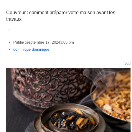
Couvreur : comment préparer votre maison avant les
travaux
…
Publié :
septembre 17, 2024
3:05 pm
Author
dominique dominique
363