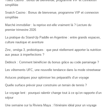
Ybets Casino : bonus de bienvenue, programme VIP et connexion
simplifiée
Snatch Casino : Bonus de bienvenue, programme VIP et connexion
simplifiée
Marché immobilier : la reprise est-elle vraiment là ? Lecture du
premier trimestre 2026
La pratique du Stand-Up Paddle en Argentine : entre grands espaces,
culture nautique et aventure
Zinc, oméga 3, probiotiques : que peut réellement apporter la nutrition
aux peaux à imperfections ?
Deblock : Comment bénéficier du bonus grâce au code parrainage ?
Les vêtements UFC, une nouvelle tendance dans la mode streetwear
Astuces pratiques pour optimiser les préparatifs d’un voyage
Quelle surface prévoir pour construire un terrain de tennis ?
Le voyage lent : pourquoi ralentir change tout à ce qu’on rapporte d’un
séjour
Une semaine sur la Riviera Maya : l’itinéraire idéal pour un voyage